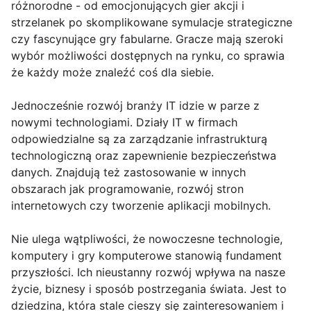
różnorodne - od emocjonujących gier akcji i
strzelanek po skomplikowane symulacje strategiczne
czy fascynujące gry fabularne. Gracze mają szeroki
wybór możliwości dostępnych na rynku, co sprawia
że każdy może znaleźć coś dla siebie.
Jednocześnie rozwój branży IT idzie w parze z
nowymi technologiami. Działy IT w firmach
odpowiedzialne są za zarządzanie infrastrukturą
technologiczną oraz zapewnienie bezpieczeństwa
danych. Znajdują też zastosowanie w innych
obszarach jak programowanie, rozwój stron
internetowych czy tworzenie aplikacji mobilnych.
Nie ulega wątpliwości, że nowoczesne technologie,
komputery i gry komputerowe stanowią fundament
przyszłości. Ich nieustanny rozwój wpływa na nasze
życie, biznesy i sposób postrzegania świata. Jest to
dziedzina, która stale cieszy się zainteresowaniem i