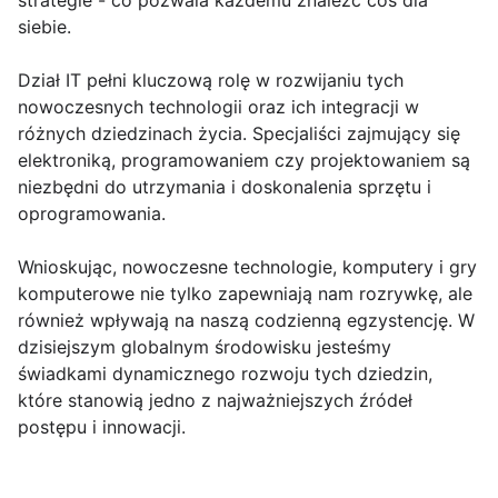
strategie - co pozwala każdemu znaleźć coś dla
siebie.
Dział IT pełni kluczową rolę w rozwijaniu tych
nowoczesnych technologii oraz ich integracji w
różnych dziedzinach życia. Specjaliści zajmujący się
elektroniką, programowaniem czy projektowaniem są
niezbędni do utrzymania i doskonalenia sprzętu i
oprogramowania.
Wnioskując, nowoczesne technologie, komputery i gry
komputerowe nie tylko zapewniają nam rozrywkę, ale
również wpływają na naszą codzienną egzystencję. W
dzisiejszym globalnym środowisku jesteśmy
świadkami dynamicznego rozwoju tych dziedzin,
które stanowią jedno z najważniejszych źródeł
postępu i innowacji.