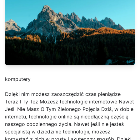
komputery
Dzięki nim możesz zaoszczędzić czas pieniądze
Teraz I Ty Też Możesz technologie internetowe Nawet
Jeśli Nie Masz O Tym Zielonego Pojęcia Dziś, w dobie
internetu, technologie online są nieodłączną częścią
naszego codziennego życia. Nawet jeśli nie jesteś
specjalistą w dziedzinie technologii, możesz
korzystać z nich w prosty i skuteczny sposób. Dzięki