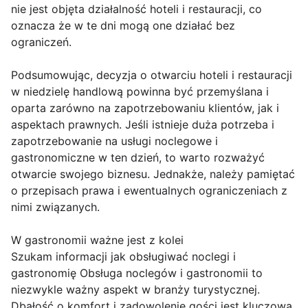
nie jest objęta działalność hoteli i restauracji, co
oznacza że w te dni mogą one działać bez
ograniczeń.
Podsumowując, decyzja o otwarciu hoteli i restauracji
w niedzielę handlową powinna być przemyślana i
oparta zarówno na zapotrzebowaniu klientów, jak i
aspektach prawnych. Jeśli istnieje duża potrzeba i
zapotrzebowanie na usługi noclegowe i
gastronomiczne w ten dzień, to warto rozważyć
otwarcie swojego biznesu. Jednakże, należy pamiętać
o przepisach prawa i ewentualnych ograniczeniach z
nimi związanych.
W gastronomii ważne jest z kolei
Szukam informacji jak obsługiwać noclegi i
gastronomię Obsługa noclegów i gastronomii to
niezwykle ważny aspekt w branży turystycznej.
Dbałość o komfort i zadowolenie gości jest kluczowa