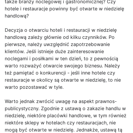
także branży noclegowej i gastronomicznej? Czy
hotele i restauracje powinny być otwarte w niedzielę
handlową?
Decyzja o otwarciu hoteli i restauracji w niedzielę
handlową zależy głównie od kilku czynników. Po
pierwsze, należy uwzględnić zapotrzebowanie
klientów. Jeśli istnieje duże zainteresowanie
noclegami i posiłkami w ten dzień, to z pewnością
warto rozważyć otwarcie swojego biznesu. Należy
też pamiętać o konkurencji - jeśli inne hotele czy
restauracje w okolicy są otwarte w niedzielę, to nie
warto pozostawać w tyle.
Warto jednak zwrócić uwagę na aspekt prawnos-
publicystyczny. Zgodnie z ustawą o zakazie handlu w
niedzielę, niektóre placówki handlowe, w tym również
niektóre sklepy w hotelach czy restauracjach, nie
mogą być otwarte w niedzielę. Jednakże, ustawą tą