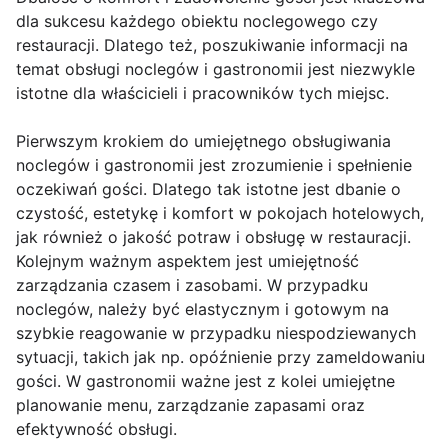
dla sukcesu każdego obiektu noclegowego czy
restauracji. Dlatego też, poszukiwanie informacji na
temat obsługi noclegów i gastronomii jest niezwykle
istotne dla właścicieli i pracowników tych miejsc.
Pierwszym krokiem do umiejętnego obsługiwania
noclegów i gastronomii jest zrozumienie i spełnienie
oczekiwań gości. Dlatego tak istotne jest dbanie o
czystość, estetykę i komfort w pokojach hotelowych,
jak również o jakość potraw i obsługę w restauracji.
Kolejnym ważnym aspektem jest umiejętność
zarządzania czasem i zasobami. W przypadku
noclegów, należy być elastycznym i gotowym na
szybkie reagowanie w przypadku niespodziewanych
sytuacji, takich jak np. opóźnienie przy zameldowaniu
gości. W gastronomii ważne jest z kolei umiejętne
planowanie menu, zarządzanie zapasami oraz
efektywność obsługi.