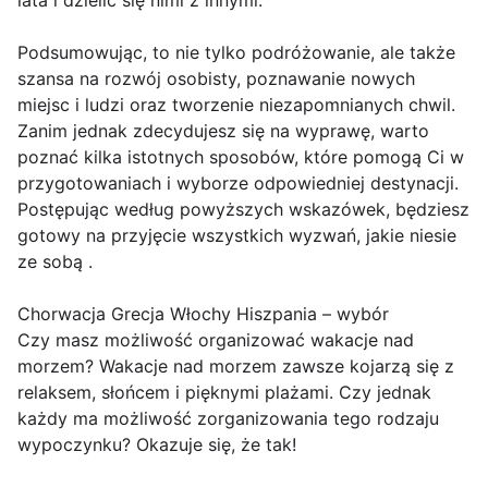
lata i dzielić się nimi z innymi.
Podsumowując, to nie tylko podróżowanie, ale także
szansa na rozwój osobisty, poznawanie nowych
miejsc i ludzi oraz tworzenie niezapomnianych chwil.
Zanim jednak zdecydujesz się na wyprawę, warto
poznać kilka istotnych sposobów, które pomogą Ci w
przygotowaniach i wyborze odpowiedniej destynacji.
Postępując według powyższych wskazówek, będziesz
gotowy na przyjęcie wszystkich wyzwań, jakie niesie
ze sobą .
Chorwacja Grecja Włochy Hiszpania – wybór
Czy masz możliwość organizować wakacje nad
morzem? Wakacje nad morzem zawsze kojarzą się z
relaksem, słońcem i pięknymi plażami. Czy jednak
każdy ma możliwość zorganizowania tego rodzaju
wypoczynku? Okazuje się, że tak!