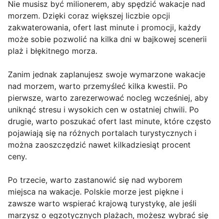
Nie musisz być milionerem, aby spędzić wakacje nad
morzem. Dzięki coraz większej liczbie opcji
zakwaterowania, ofert last minute i promocji, każdy
może sobie pozwolić na kilka dni w bajkowej scenerii
plaż i błękitnego morza.
Zanim jednak zaplanujesz swoje wymarzone wakacje
nad morzem, warto przemyśleć kilka kwestii. Po
pierwsze, warto zarezerwować nocleg wcześniej, aby
uniknąć stresu i wysokich cen w ostatniej chwili. Po
drugie, warto poszukać ofert last minute, które często
pojawiają się na różnych portalach turystycznych i
można zaoszczędzić nawet kilkadziesiąt procent
ceny.
Po trzecie, warto zastanowić się nad wyborem
miejsca na wakacje. Polskie morze jest piękne i
zawsze warto wspierać krajową turystykę, ale jeśli
marzysz o egzotycznych plażach, możesz wybrać się