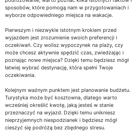
podróżowanie, warto poznać kilka istotnych faktów i
sposobów, które pomogą nam w przygotowaniach i
wyborze odpowiedniego miejsca na wakacje.
Pierwszym i niezwykle istotnym krokiem przed
wyjazdem jest zrozumienie swoich preferencji i
oczekiwań. Czy wolisz wypoczynek na plaży, czy
może chcesz aktywnie spędzić czas, zwiedzając i
poznając nowe miejsca? Dzięki temu będziesz mógł
łatwiej wybrać destynację, która spełni Twoje
oczekiwania.
Kolejnym ważnym punktem jest planowanie budżetu.
Turystyka może być kosztowna, dlatego warto
wcześniej określić kwotę, jaką jesteś w stanie
przeznaczyć na wyjazd. Dzięki temu unikniesz
nieprzyjemnych niespodzianek i będziesz mógł
cieszyć się podróżą bez zbędnego stresu.