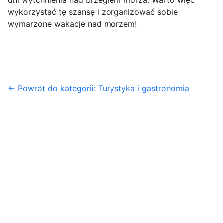
dni wytchnienia nad brzegiem morza. Warto więc
wykorzystać tę szansę i zorganizować sobie
wymarzone wakacje nad morzem!
← Powrót do kategorii: Turystyka i gastronomia