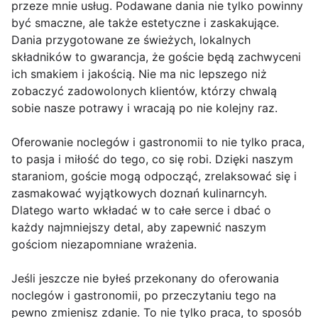
przeze mnie usług. Podawane dania nie tylko powinny
być smaczne, ale także estetyczne i zaskakujące.
Dania przygotowane ze świeżych, lokalnych
składników to gwarancja, że goście będą zachwyceni
ich smakiem i jakością. Nie ma nic lepszego niż
zobaczyć zadowolonych klientów, którzy chwalą
sobie nasze potrawy i wracają po nie kolejny raz.
Oferowanie noclegów i gastronomii to nie tylko praca,
to pasja i miłość do tego, co się robi. Dzięki naszym
staraniom, goście mogą odpocząć, zrelaksować się i
zasmakować wyjątkowych doznań kulinarncyh.
Dlatego warto wkładać w to całe serce i dbać o
każdy najmniejszy detal, aby zapewnić naszym
gościom niezapomniane wrażenia.
Jeśli jeszcze nie byłeś przekonany do oferowania
noclegów i gastronomii, po przeczytaniu tego na
pewno zmienisz zdanie. To nie tylko praca, to sposób