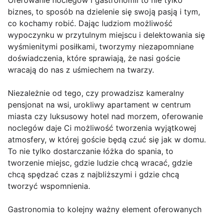
Oferowanie noclegów i gastronomii to nie tylko
biznes, to sposób na dzielenie się swoją pasją i tym,
co kochamy robić. Dając ludziom możliwość
wypoczynku w przytulnym miejscu i delektowania się
wyśmienitymi posiłkami, tworzymy niezapomniane
doświadczenia, które sprawiają, że nasi goście
wracają do nas z uśmiechem na twarzy.
Niezależnie od tego, czy prowadzisz kameralny
pensjonat na wsi, urokliwy apartament w centrum
miasta czy luksusowy hotel nad morzem, oferowanie
noclegów daje Ci możliwość tworzenia wyjątkowej
atmosfery, w której goście będą czuć się jak w domu.
To nie tylko dostarczanie łóżka do spania, to
tworzenie miejsc, gdzie ludzie chcą wracać, gdzie
chcą spędzać czas z najbliższymi i gdzie chcą
tworzyć wspomnienia.
Gastronomia to kolejny ważny element oferowanych