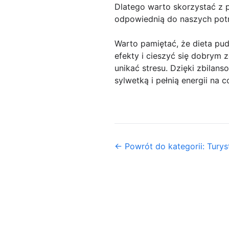
Dlatego warto skorzystać z 
odpowiednią do naszych potr
Warto pamiętać, że dieta pud
efekty i cieszyć się dobrym 
unikać stresu. Dzięki zbila
sylwetką i pełnią energii na c
← Powrót do kategorii: Turys