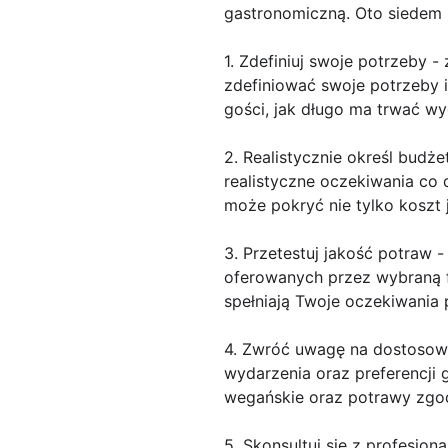
gastronomiczną. Oto siedem 
1. Zdefiniuj swoje potrzeby 
zdefiniować swoje potrzeby i
gości, jak długo ma trwać wy
2. Realistycznie określ budż
realistyczne oczekiwania co 
może pokryć nie tylko koszt 
3. Przetestuj jakość potraw 
oferowanych przez wybraną f
spełniają Twoje oczekiwania 
4. Zwróć uwagę na dostosowa
wydarzenia oraz preferencji 
wegańskie oraz potrawy zgodn
5. Skonsultuj się z profesjona