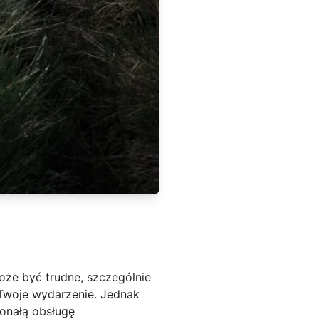
że być trudne, szczególnie
a Twoje wydarzenie. Jednak
onałą obsługę