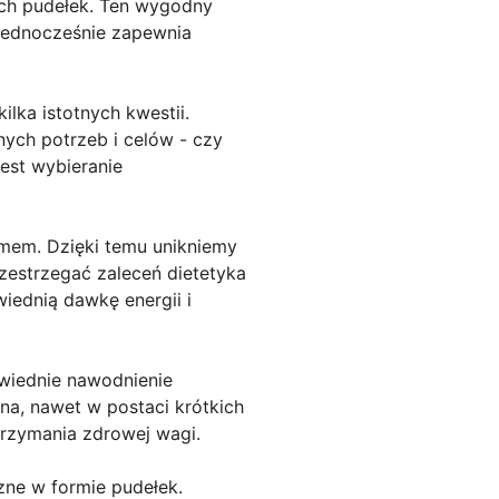
ch pudełek. Ten wygodny
jednocześnie zapewnia
lka istotnych kwestii.
ych potrzeb i celów - czy
est wybieranie
mem. Dzięki temu unikniemy
estrzegać zaleceń dietetyka
iednią dawkę energii i
wiednie nawodnienie
na, nawet w postaci krótkich
rzymania zdrowej wagi.
czne w formie pudełek.