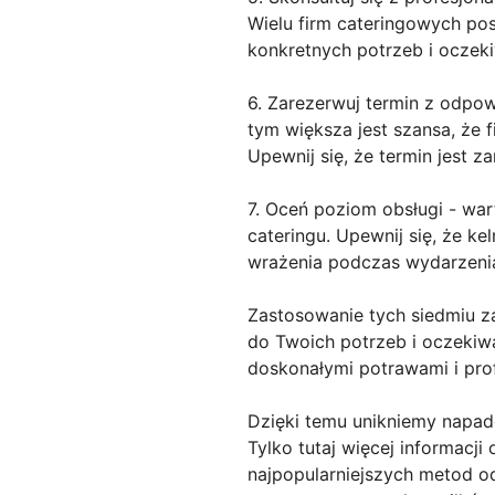
Wielu firm cateringowych p
konkretnych potrzeb i oczek
6. Zarezerwuj termin z odpo
tym większa jest szansa, że 
Upewnij się, że termin jest
7. Oceń poziom obsługi - wa
cateringu. Upewnij się, że k
wrażenia podczas wydarzeni
Zastosowanie tych siedmiu 
do Twoich potrzeb i oczekiw
doskonałymi potrawami i pro
Dzięki temu unikniemy napad
Tylko tutaj więcej informacj
najpopularniejszych metod o