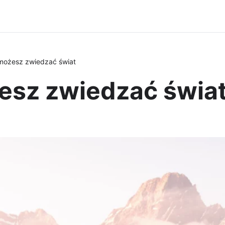
możesz zwiedzać świat
esz zwiedzać świa