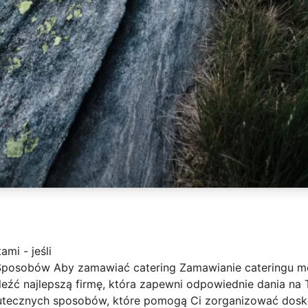
ami - jeśli
Sposobów Aby zamawiać catering Zamawianie cateringu mo
znaleźć najlepszą firmę, która zapewni odpowiednie dania n
skutecznych sposobów, które pomogą Ci zorganizować dosk