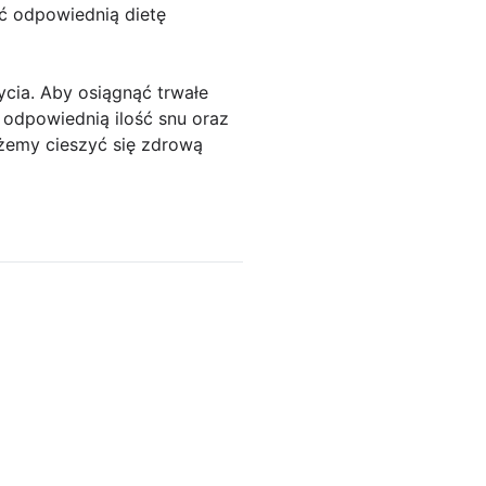
ć odpowiednią dietę
cia. Aby osiągnąć trwałe
 odpowiednią ilość snu oraz
żemy cieszyć się zdrową