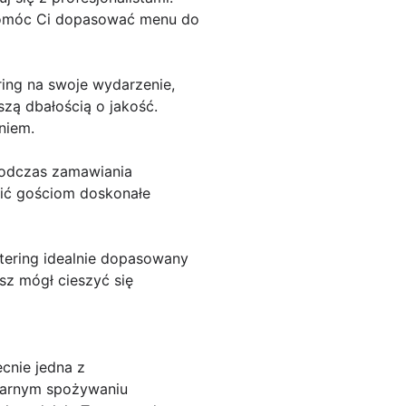
 pomóc Ci dopasować menu do
ing na swoje wydarzenie,
szą dbałością o jakość.
niem.
 podczas zamawiania
wnić gościom doskonałe
tering idealnie dopasowany
sz mógł cieszyć się
ecnie jedna z
ularnym spożywaniu