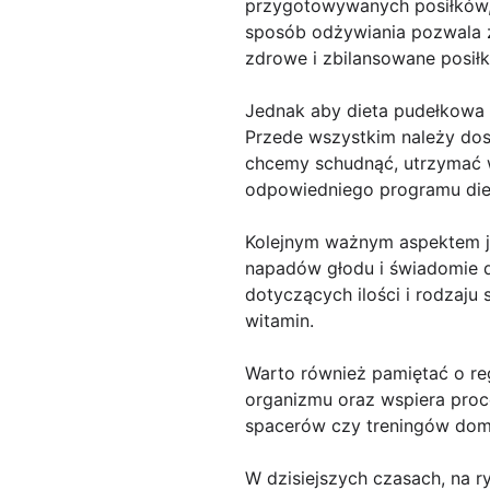
przygotowywanych posiłków,
sposób odżywiania pozwala z
zdrowe i zbilansowane posiłk
Jednak aby dieta pudełkowa p
Przede wszystkim należy dos
chcemy schudnąć, utrzymać w
odpowiedniego programu diet
Kolejnym ważnym aspektem j
napadów głodu i świadomie d
dotyczących ilości i rodzaj
witamin.
Warto również pamiętać o r
organizmu oraz wspiera proc
spacerów czy treningów dom
W dzisiejszych czasach, na r