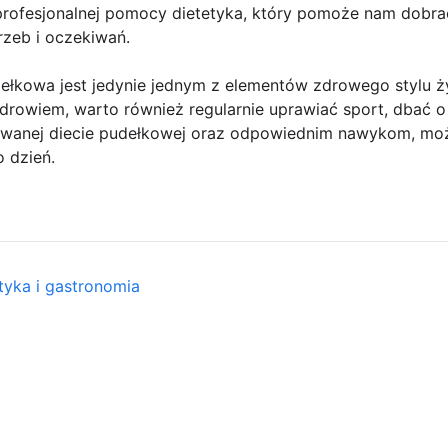
profesjonalnej pomocy dietetyka, który pomoże nam dobra
zeb i oczekiwań.
ełkowa jest jedynie jednym z elementów zdrowego stylu ży
zdrowiem, warto również regularnie uprawiać sport, dbać o
nsowanej diecie pudełkowej oraz odpowiednim nawykom, mo
o dzień.
tyka i gastronomia