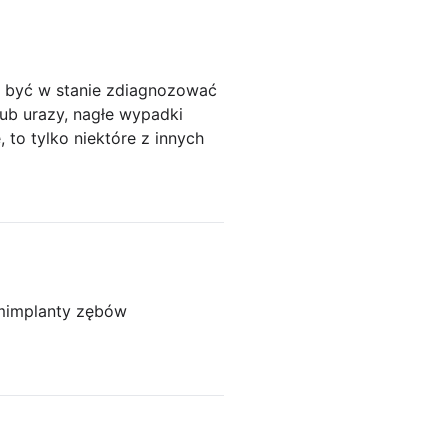
z być w stanie zdiagnozować
lub urazy, nagłe wypadki
, to tylko niektóre z innych
m
implanty zębów