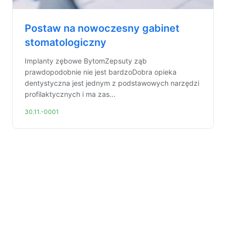
Postaw na nowoczesny gabinet
stomatologiczny
Implanty zębowe BytomZepsuty ząb
prawdopodobnie nie jest bardzoDobra opieka
dentystyczna jest jednym z podstawowych narzędzi
profilaktycznych i ma zas...
30.11.-0001