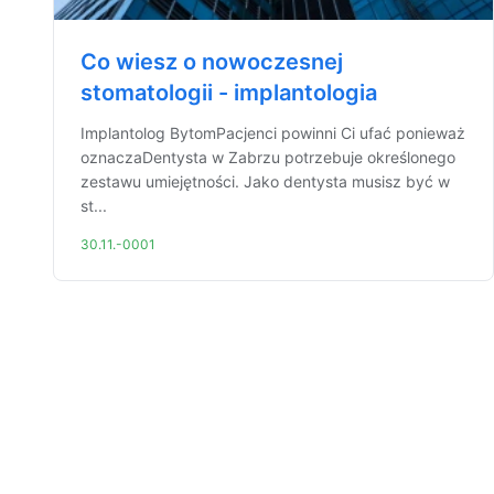
Co wiesz o nowoczesnej
stomatologii - implantologia
Implantolog BytomPacjenci powinni Ci ufać ponieważ
oznaczaDentysta w Zabrzu potrzebuje określonego
zestawu umiejętności. Jako dentysta musisz być w
st...
30.11.-0001