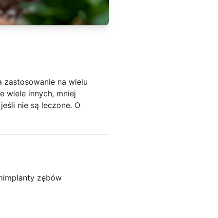
a zastosowanie na wielu
 wiele innych, mniej
śli nie są leczone. O
m
implanty zębów