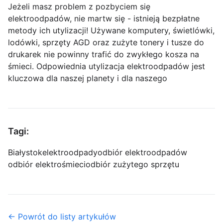
Jeżeli masz problem z pozbyciem się
elektroodpadów, nie martw się - istnieją bezpłatne
metody ich utylizacji! Używane komputery, świetlówki,
lodówki, sprzęty AGD oraz zużyte tonery i tusze do
drukarek nie powinny trafić do zwykłego kosza na
śmieci. Odpowiednia utylizacja elektroodpadów jest
kluczowa dla naszej planety i dla naszego
Tagi:
Białystok
elektroodpady
odbiór elektroodpadów
odbiór elektrośmieci
odbiór zużytego sprzętu
← Powrót do listy artykułów