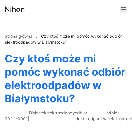
Nihon
Strona główna
/
Czy ktoś może mi pomóc wykonać odbiór
elektroodpadów w Białymstoku?
Czy ktoś może mi
pomóc wykonać odbiór
elektroodpadów w
Białymstoku?
Białystok
elektroodpady
odbiór
odbiór
30.11.-0001
|
elektroodpadów
elektrośmieci