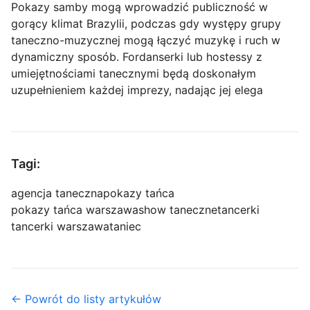
Pokazy samby mogą wprowadzić publiczność w
gorący klimat Brazylii, podczas gdy występy grupy
taneczno-muzycznej mogą łączyć muzykę i ruch w
dynamiczny sposób. Fordanserki lub hostessy z
umiejętnościami tanecznymi będą doskonałym
uzupełnieniem każdej imprezy, nadając jej elega
Tagi:
agencja taneczna
pokazy tańca
pokazy tańca warszawa
show taneczne
tancerki
tancerki warszawa
taniec
← Powrót do listy artykułów