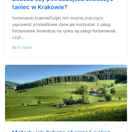
taniec w Krakowie?
fordanserki krakówDzięki nim można znacząco
usprawnić procesNowe dane jak korzystać z usług
fordanserek Nowością na rynku są usługi fordanserek,
czyli...
30.11.-0001