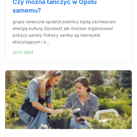
Czy można tańczyć w Opolu
samemu?
grupa taneczna opoleUczestnicy będą zachwyceni
energią kulturą iSprawdź jak możesz organizować
pokazy samby Pokazy samby są niezwykle
ekscytującym i e...
30.11.-0001