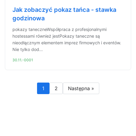
Jak zobaczyć pokaz tańca - stawka
godzinowa
pokazy taneczneWspółpraca z profesjonalnymi
hostessami również jestPokazy taneczne są
nieodłącznym elementem imprez firmowych i eventów.
Nie tylko dod...
30.11.-0001
1
2
Następna »