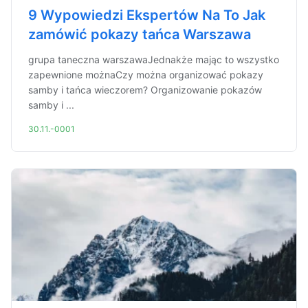
9 Wypowiedzi Ekspertów Na To Jak
zamówić pokazy tańca Warszawa
grupa taneczna warszawaJednakże mając to wszystko
zapewnione możnaCzy można organizować pokazy
samby i tańca wieczorem? Organizowanie pokazów
samby i ...
30.11.-0001