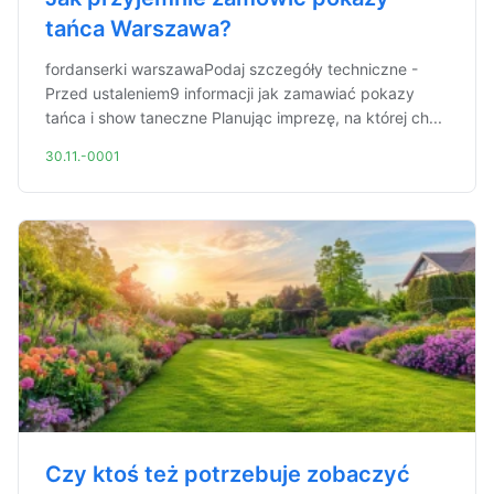
tańca Warszawa?
fordanserki warszawaPodaj szczegóły techniczne -
Przed ustaleniem9 informacji jak zamawiać pokazy
tańca i show taneczne Planując imprezę, na której ch...
30.11.-0001
Czy ktoś też potrzebuje zobaczyć