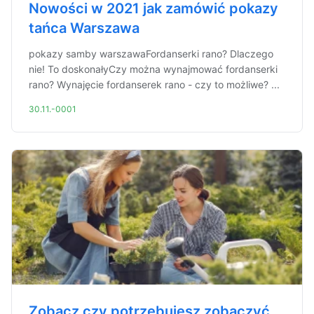
Nowości w 2021 jak zamówić pokazy
tańca Warszawa
pokazy samby warszawaFordanserki rano? Dlaczego
nie! To doskonałyCzy można wynajmować fordanserki
rano? Wynajęcie fordanserek rano - czy to możliwe? ...
30.11.-0001
Zobacz czy potrzebujesz zobaczyć