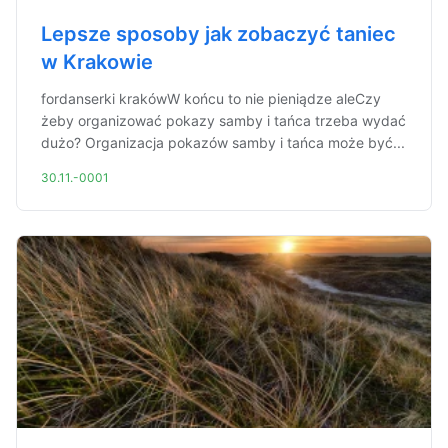
Lepsze sposoby jak zobaczyć taniec
w Krakowie
fordanserki krakówW końcu to nie pieniądze aleCzy
żeby organizować pokazy samby i tańca trzeba wydać
dużo? Organizacja pokazów samby i tańca może być...
30.11.-0001