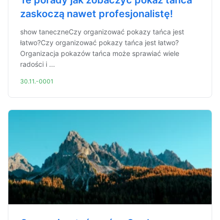
Te porady jak zobaczyć pokaz tańca
zaskoczą nawet profesjonalistę!
show taneczneCzy organizować pokazy tańca jest
łatwo?Czy organizować pokazy tańca jest łatwo?
Organizacja pokazów tańca może sprawiać wiele
radości i ...
30.11.-0001