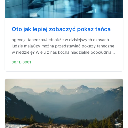
Oto jak lepiej zobaczyć pokaz tańca
agencja tanecznaJednakże w dzisiejszych czasach
ludzie mająCzy można przedstawiać pokazy taneczne
w niedzielę? Wielu z nas kocha niedzielne popołudnia...
30.11.-0001