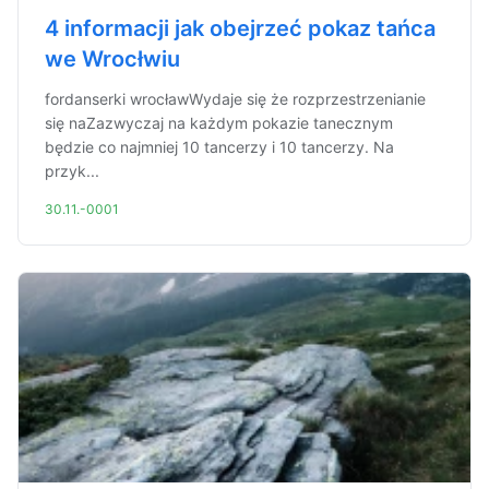
4 informacji jak obejrzeć pokaz tańca
we Wrocłwiu
fordanserki wrocławWydaje się że rozprzestrzenianie
się naZazwyczaj na każdym pokazie tanecznym
będzie co najmniej 10 tancerzy i 10 tancerzy. Na
przyk...
30.11.-0001