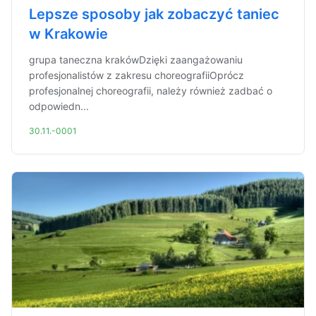
Lepsze sposoby jak zobaczyć taniec
w Krakowie
grupa taneczna krakówDzięki zaangażowaniu
profesjonalistów z zakresu choreografiiOprócz
profesjonalnej choreografii, należy również zadbać o
odpowiedn...
30.11.-0001