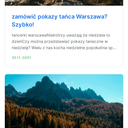
zamówić pokazy tańca Warszawa?
Szybko!
tancerki warszawaNiektórzy uważają że niedziela to
dzieńCzy można przedstawiać pokazy taneczne w
niedzielę? Wielu z nas kocha niedzielne popołudnia sp...
30.11.-0001