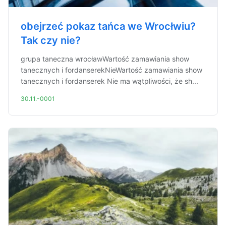
obejrzeć pokaz tańca we Wrocłwiu?
Tak czy nie?
grupa taneczna wrocławWartość zamawiania show
tanecznych i fordanserekNieWartość zamawiania show
tanecznych i fordanserek Nie ma wątpliwości, że sh...
30.11.-0001