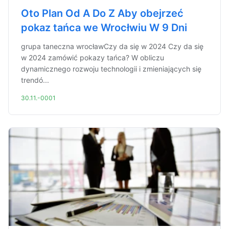
Oto Plan Od A Do Z Aby obejrzeć
pokaz tańca we Wrocłwiu W 9 Dni
grupa taneczna wrocławCzy da się w 2024 Czy da się
w 2024 zamówić pokazy tańca? W obliczu
dynamicznego rozwoju technologii i zmieniających się
trendó...
30.11.-0001