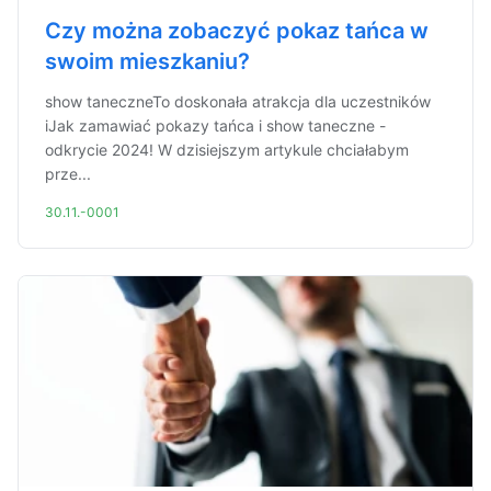
Czy można zobaczyć pokaz tańca w
swoim mieszkaniu?
show taneczneTo doskonała atrakcja dla uczestników
iJak zamawiać pokazy tańca i show taneczne -
odkrycie 2024! W dzisiejszym artykule chciałabym
prze...
30.11.-0001