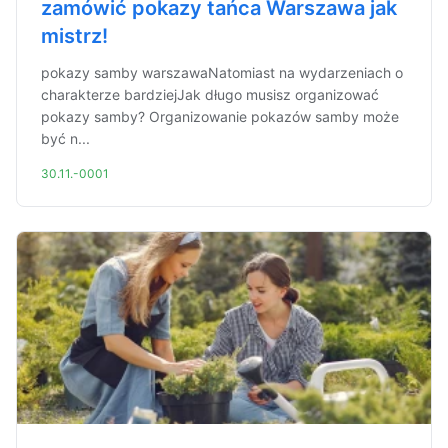
zamówić pokazy tańca Warszawa jak
mistrz!
pokazy samby warszawaNatomiast na wydarzeniach o
charakterze bardziejJak długo musisz organizować
pokazy samby? Organizowanie pokazów samby może
być n...
30.11.-0001