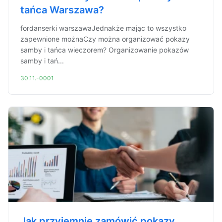
tańca Warszawa?
fordanserki warszawaJednakże mając to wszystko
zapewnione możnaCzy można organizować pokazy
samby i tańca wieczorem? Organizowanie pokazów
samby i tań...
30.11.-0001
Jak przyjemnie zamówić pokazy