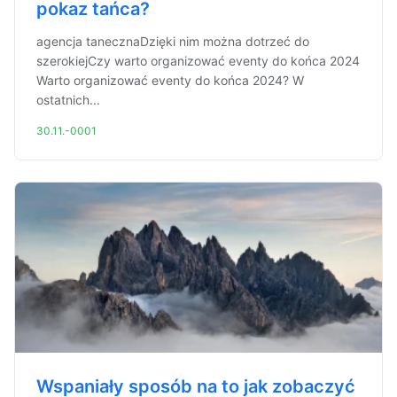
pokaz tańca?
agencja tanecznaDzięki nim można dotrzeć do
szerokiejCzy warto organizować eventy do końca 2024
Warto organizować eventy do końca 2024? W
ostatnich...
30.11.-0001
Wspaniały sposób na to jak zobaczyć