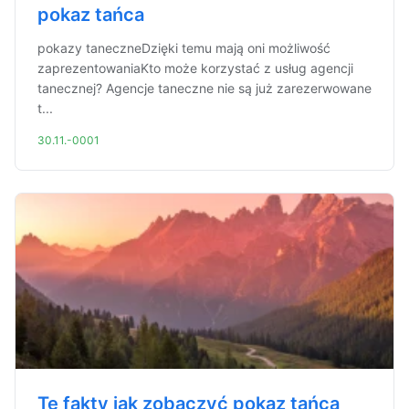
pokaz tańca
pokazy taneczneDzięki temu mają oni możliwość
zaprezentowaniaKto może korzystać z usług agencji
tanecznej? Agencje taneczne nie są już zarezerwowane
t...
30.11.-0001
Te fakty jak zobaczyć pokaz tańca