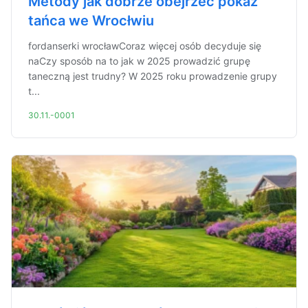
Metody jak dobrze obejrzeć pokaz
tańca we Wrocłwiu
fordanserki wrocławCoraz więcej osób decyduje się
naCzy sposób na to jak w 2025 prowadzić grupę
taneczną jest trudny? W 2025 roku prowadzenie grupy
t...
30.11.-0001