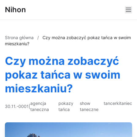
Nihon
Strona główna
/
Czy można zobaczyć pokaz tańca w swoim
mieszkaniu?
Czy można zobaczyć
pokaz tańca w swoim
mieszkaniu?
agencja
pokazy
show
tancerki
taniec
30.11.-0001
|
taneczna
tańca
taneczne