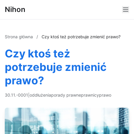
Nihon
Strona główna
/
Czy ktoś też potrzebuje zmienić prawo?
Czy ktoś też
potrzebuje zmienić
prawo?
30.11.-0001
|
oddłużenia
porady prawne
prawnicy
prawo