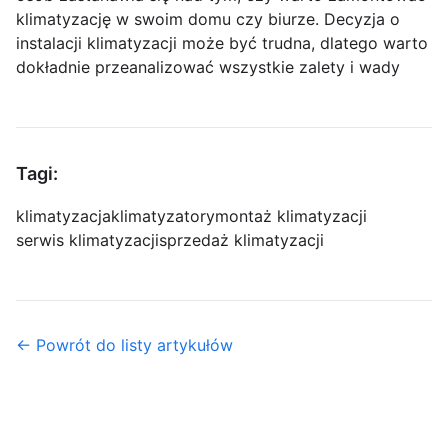
klimatyzację w swoim domu czy biurze. Decyzja o
instalacji klimatyzacji może być trudna, dlatego warto
dokładnie przeanalizować wszystkie zalety i wady
Tagi:
klimatyzacja
klimatyzatory
montaż klimatyzacji
serwis klimatyzacji
sprzedaż klimatyzacji
← Powrót do listy artykułów