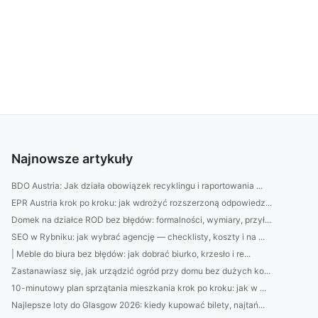
Najnowsze artykuły
BDO Austria: Jak działa obowiązek recyklingu i raportowania ...
EPR Austria krok po kroku: jak wdrożyć rozszerzoną odpowiedz...
Domek na działce ROD bez błędów: formalności, wymiary, przył...
SEO w Rybniku: jak wybrać agencję — checklisty, koszty i na ...
| Meble do biura bez błędów: jak dobrać biurko, krzesło i re...
Zastanawiasz się, jak urządzić ogród przy domu bez dużych ko...
10-minutowy plan sprzątania mieszkania krok po kroku: jak w ...
Najlepsze loty do Glasgow 2026: kiedy kupować bilety, najtań...