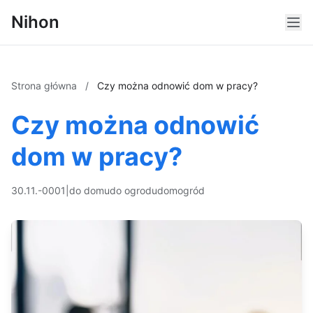
Nihon
Strona główna
/
Czy można odnowić dom w pracy?
Czy można odnowić
dom w pracy?
30.11.-0001
|
do domu
do ogrodu
dom
ogród