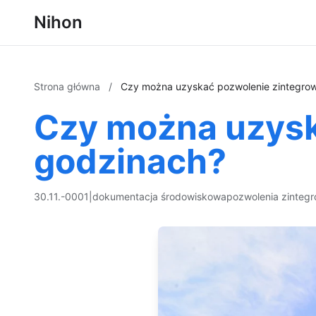
Nihon
Strona główna
/
Czy można uzyskać pozwolenie zintegro
Czy można uzysk
godzinach?
30.11.-0001
|
dokumentacja środowiskowa
pozwolenia zinteg