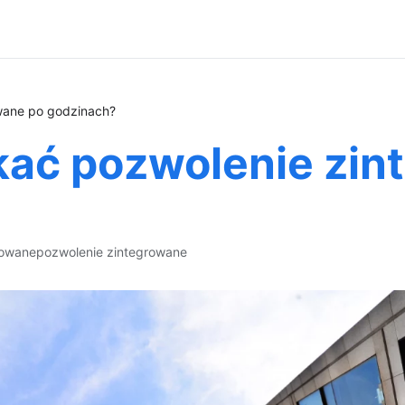
wane po godzinach?
ać pozwolenie zin
rowane
pozwolenie zintegrowane