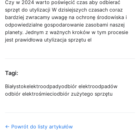
Czy w 2024 warto poświęcić czas aby odbierać
sprzęt do utylizacji W dzisiejszych czasach coraz
bardziej zwracamy uwagę na ochronę środowiska i
odpowiedzialne gospodarowanie zasobami naszej
planety. Jednym z ważnych kroków w tym procesie
jest prawidłowa utylizacja sprzętu el
Tagi:
Białystok
elektroodpady
odbiór elektroodpadów
odbiór elektrośmieci
odbiór zużytego sprzętu
← Powrót do listy artykułów