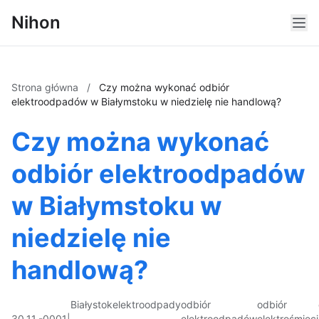
Nihon
Strona główna
/
Czy można wykonać odbiór
elektroodpadów w Białymstoku w niedzielę nie handlową?
Czy można wykonać
odbiór elektroodpadów
w Białymstoku w
niedzielę nie
handlową?
Białystok
elektroodpady
odbiór
odbiór
30.11.-0001
|
elektroodpadów
elektrośmieci