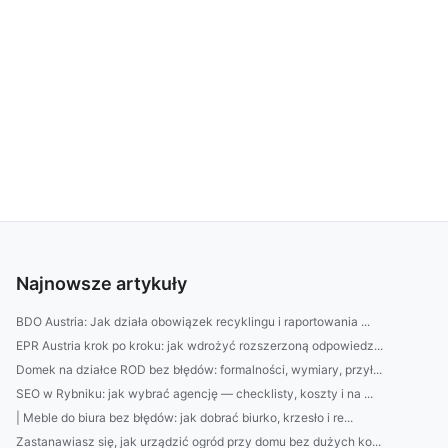
Najnowsze artykuły
BDO Austria: Jak działa obowiązek recyklingu i raportowania ...
EPR Austria krok po kroku: jak wdrożyć rozszerzoną odpowiedz...
Domek na działce ROD bez błędów: formalności, wymiary, przył...
SEO w Rybniku: jak wybrać agencję — checklisty, koszty i na ...
| Meble do biura bez błędów: jak dobrać biurko, krzesło i re...
Zastanawiasz się, jak urządzić ogród przy domu bez dużych ko...