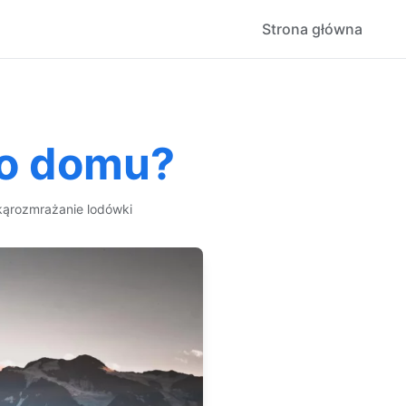
Strona główna
do domu?
ką
rozmrażanie lodówki