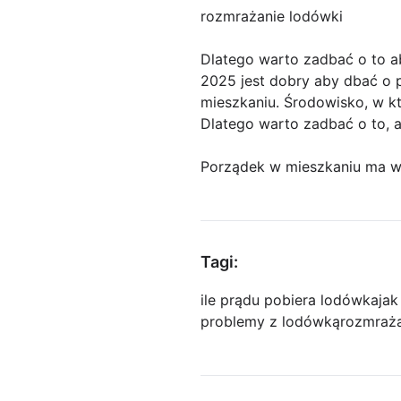
rozmrażanie lodówki
Dlatego warto zadbać o to a
2025 jest dobry aby dbać o
mieszkaniu. Środowisko, w 
Dlatego warto zadbać o to, 
Porządek w mieszkaniu ma wi
Tagi:
ile prądu pobiera lodówka
ja
problemy z lodówką
rozmraża