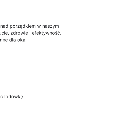
ę nad porządkiem w naszym
ie, zdrowie i efektywność.
mne dla oka.
ać lodówkę