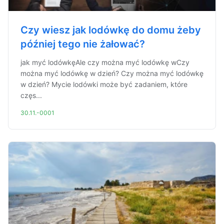
Czy wiesz jak lodówkę do domu żeby
później tego nie żałować?
jak myć lodówkęAle czy można myć lodówkę wCzy
można myć lodówkę w dzień? Czy można myć lodówkę
w dzień? Mycie lodówki może być zadaniem, które
częs...
30.11.-0001