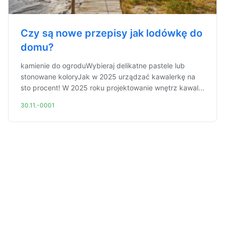
Czy są nowe przepisy jak lodówkę do
domu?
kamienie do ogroduWybieraj delikatne pastele lub
stonowane koloryJak w 2025 urządzać kawalerkę na
sto procent! W 2025 roku projektowanie wnętrz kawal...
30.11.-0001