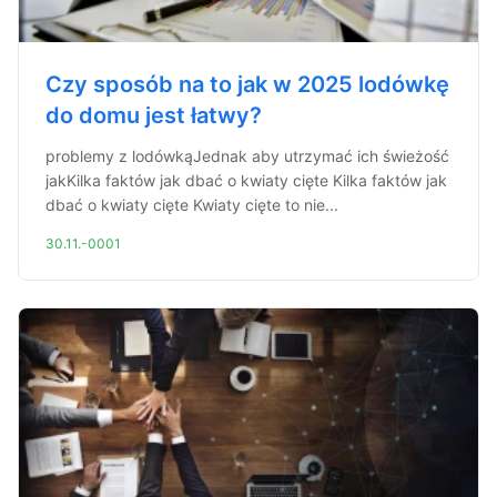
Czy sposób na to jak w 2025 lodówkę
do domu jest łatwy?
problemy z lodówkąJednak aby utrzymać ich świeżość
jakKilka faktów jak dbać o kwiaty cięte Kilka faktów jak
dbać o kwiaty cięte Kwiaty cięte to nie...
30.11.-0001