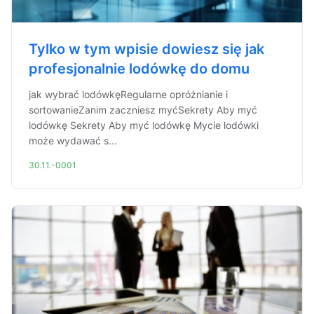
Tylko w tym wpisie dowiesz się jak
profesjonalnie lodówkę do domu
jak wybrać lodówkęRegularne opróżnianie i
sortowanieZanim zaczniesz myćSekrety Aby myć
lodówkę Sekrety Aby myć lodówkę Mycie lodówki
może wydawać s...
30.11.-0001