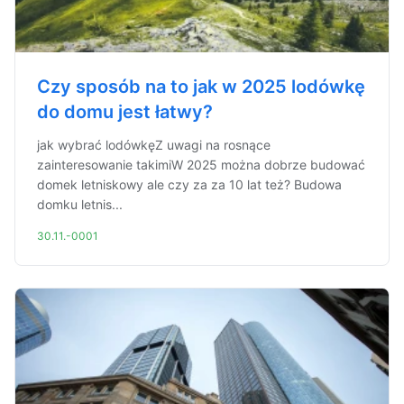
Czy sposób na to jak w 2025 lodówkę
do domu jest łatwy?
jak wybrać lodówkęZ uwagi na rosnące
zainteresowanie takimiW 2025 można dobrze budować
domek letniskowy ale czy za za 10 lat też? Budowa
domku letnis...
30.11.-0001