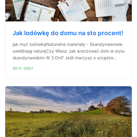
Jak lodówkę do domu na sto procent!
jak myć lodówkęNaturalne materiały - Skandynawowie
uwielbiają naturęCzy Wiesz Jak aranżować dom w stylu
skandynawskim W 3 Dni? Jeśli marzysz o urządze...
30.11.-0001