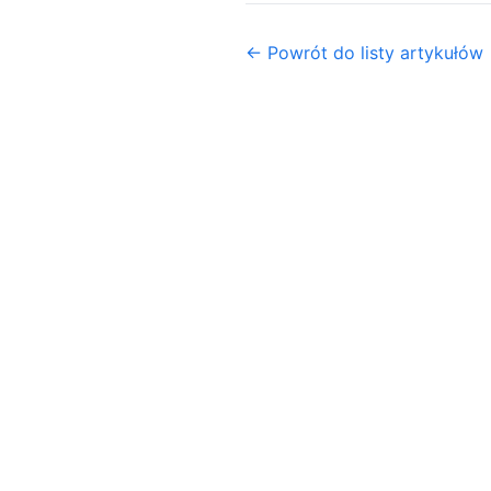
← Powrót do listy artykułów