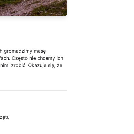
mach gromadzimy masę
fach. Często nie chcemy ich
imi zrobić. Okazuje się, że
zętu