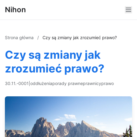
Nihon
Strona główna
/
Czy są zmiany jak zrozumieć prawo?
Czy są zmiany jak
zrozumieć prawo?
30.11.-0001
|
oddłużenia
porady prawne
prawnicy
prawo