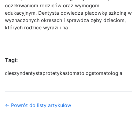
oczekiwaniom rodziców oraz wymogom
edukacyjnym. Dentysta odwiedza placówkę szkolną w
wyznaczonych okresach i sprawdza zęby dzieciom,
których rodzice wyrazili na
Tagi:
cieszyn
dentysta
protetyka
stomatolog
stomatologia
← Powrót do listy artykułów