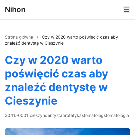
Nihon
Strona główna
/
Czy w 2020 warto poświęcić czas aby
znaleźć dentystę w Cieszynie
Czy w 2020 warto
poświęcić czas aby
znaleźć dentystę w
Cieszynie
30.11.-0001
|
cieszyn
dentysta
protetyka
stomatolog
stomatologia