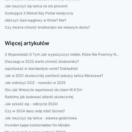
Jak nauczyć się tańca na sto procent!
Szokujące 3 Metod Aby Portal medyczny
obliczyć ślad węglowy w firmie? Nie?
Czy można chronić środowisko we własnym domu?
Więcej artykułów
3 Wypowiedzi O Tym Jak wypożyczyć meble, Które Nie Powinny N...
Dlaczego w 2022 warto chronić środowisko?
raportować w standardzie vsme? Dokładnie!
Jak w 2021 skuteczniej zamówić pokazy tańca Warszawa?
Jak wdrożyć GOZ - nowości w 2025
Oto Jak Wreszcie raportować do cbam W 6 Dni
Radzimy jak budować altanki skuteczniej
Jak szkolić się - odkrycie 2024!
Czy w 2024 dasz radę robić biznes?
Jak nauczyć się tańca - stawka godzinowa
Hvordan kjøpe kontormøbler fra hånden