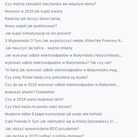
Czy można zatrudnić mechanika we własnym domu?
Nowości w 2025 jak kupić kwiaty
Radzimy jak leczyć dzieci taniej
Nowy wątek jak podróżować?
Jak kupić klimatyzację na sto procent!
3 Wypowiedzi O Tym Jak wypożyczyć meble, Które Nie Powinny N...
Jak nauczyć się tańca - ważne zmiany
Jak wykonać odbiór elektroodpadów w Białymstoku Natychmiasto...
wykonać odbiór elektroodpadów w Białymstoku? Tak czy nie?
Te fakty jak wykonać odbiór elektroodpadów w Białymstoku mog...
Czy żeby Portal medyczny potrzebne są studia?
Czy da się w 2023 wykonać odbiór elektroodpadów w Białymsto...
budować altanki? Dokładnie!
Czy w 2024 warto budować dom?
Czy ktoś może mi pomóc robić biznes?
Moderne måter å kjøpe kontorstoler på under alle forhold
Cała Prawda O Tym Jak odchudzić się (a Której Sprzedawcy Ci ...
Jak złożyć sprawozdanie BDO przydatnie?
Jak można w 2025 zadbać o rośliny domowe?