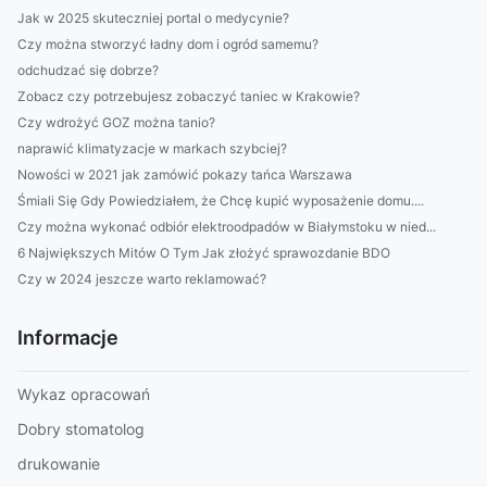
Jak w 2025 skuteczniej portal o medycynie?
Czy można stworzyć ładny dom i ogród samemu?
odchudzać się dobrze?
Zobacz czy potrzebujesz zobaczyć taniec w Krakowie?
Czy wdrożyć GOZ można tanio?
naprawić klimatyzacje w markach szybciej?
Nowości w 2021 jak zamówić pokazy tańca Warszawa
Śmiali Się Gdy Powiedziałem, że Chcę kupić wyposażenie domu....
Czy można wykonać odbiór elektroodpadów w Białymstoku w nied...
6 Największych Mitów O Tym Jak złożyć sprawozdanie BDO
Czy w 2024 jeszcze warto reklamować?
Informacje
Wykaz opracowań
Dobry stomatolog
drukowanie