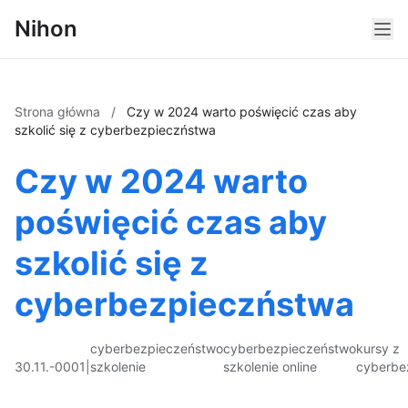
Nihon
Strona główna
/
Czy w 2024 warto poświęcić czas aby
szkolić się z cyberbezpieczństwa
Czy w 2024 warto
poświęcić czas aby
szkolić się z
cyberbezpieczństwa
cyberbezpieczeństwo
cyberbezpieczeństwo
kursy z
30.11.-0001
|
szkolenie
szkolenie online
cyberbe