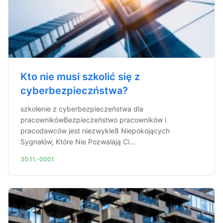
Kto nie musi szkolić się z
cyberbezpieczństwa?
szkolenie z cyberbezpieczeństwa dla
pracownikówBezpieczeństwo pracowników i
pracodawców jest niezwykle8 Niepokojących
Sygnałów, Które Nie Pozwalają Ci...
30.11.-0001