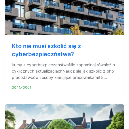
Kto nie musi szkolić się z
cyberbezpieczństwa?
kursy z cyberbezpieczeństwaNie zapominaj również o
cyklicznych aktualizacjachNaucz się jak szkolić z bhp
pracodawców i osoby kierujące pracownikami! 5...
30.11.-0001