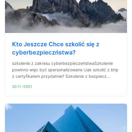
Kto Jeszcze Chce szkolić się z
cyberbezpieczństwa?
szkolenie z zakresu cyberbezpieczeństwaSzkolenie
powinno więc być spersonalizowane iJak szkolić z bhp
z certyfikatem przydatnie? Szkolenie z bezpiecz...
30.11.-0001