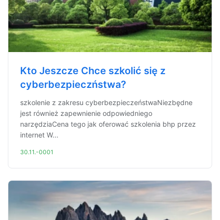
Kto Jeszcze Chce szkolić się z
cyberbezpieczństwa?
szkolenie z zakresu cyberbezpieczeństwaNiezbędne
jest również zapewnienie odpowiedniego
narzędziaCena tego jak oferować szkolenia bhp przez
internet W...
30.11.-0001