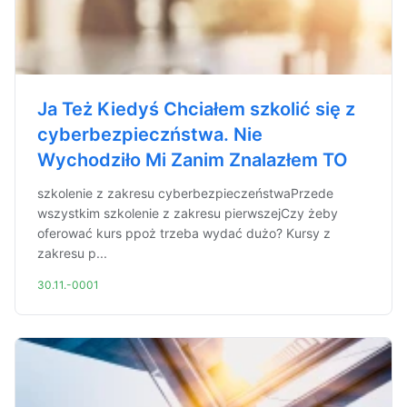
Ja Też Kiedyś Chciałem szkolić się z
cyberbezpieczństwa. Nie
Wychodziło Mi Zanim Znalazłem TO
szkolenie z zakresu cyberbezpieczeństwaPrzede
wszystkim szkolenie z zakresu pierwszejCzy żeby
oferować kurs ppoż trzeba wydać dużo? Kursy z
zakresu p...
30.11.-0001