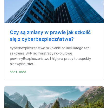
Czy są zmiany w prawie jak szkolić
się z cyberbezpieczństwa?
cyberbezpieczeństwo szkolenie onlineDlatego też
szkolenia BHP administracyjno-biurowe
powinnyBezpieczeństwo i higiena pracy to aspekty
niezwykle istot...
30.11.-0001