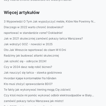
Więcej artykułów
3 Wypowiedzi O Tym Jak wypożyczyć meble, Które Nie Powinny N...
Dlaczego w 2022 warto chronić środowisko?
raportować w standardzie vsme? Dokładnie!
Jak w 2021 skuteczniej zamówić pokazy tańca Warszawa?
Jak wdrożyć GOZ - nowości w 2025
Oto Jak Wreszcie raportować do cbam W 6 Dni
Radzimy jak budować altanki skuteczniej
Jak szkolić się - odkrycie 2024!
Czy w 2024 dasz radę robić biznes?
Jak nauczyć się tańca - stawka godzinowa
Hvordan kjøpe kontormøbler fra hånden
Kto musi złożyć sprawozdanie BDO?
Te fakty jak wykonywać trening mogą Cię zdziwić
Czy ktoś może mi pomóc wykonać odbiór elektroodpadów w Biały...
zamówić pokazy tańca Warszawa jak mistrz!