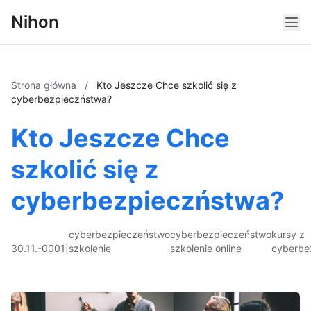
Nihon
Strona główna
/
Kto Jeszcze Chce szkolić się z
cyberbezpieczństwa?
Kto Jeszcze Chce
szkolić się z
cyberbezpieczństwa?
cyberbezpieczeństwo
cyberbezpieczeństwo
kursy z
30.11.-0001
|
szkolenie
szkolenie online
cyberbe