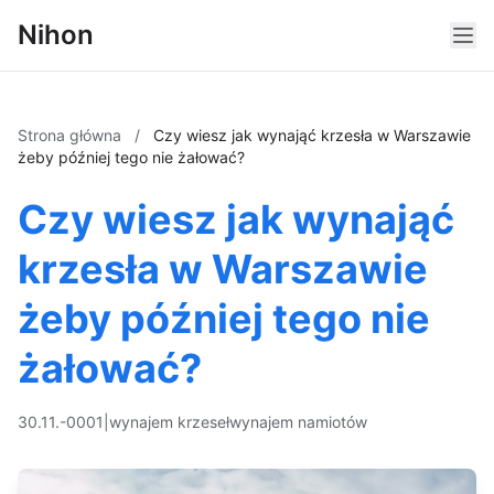
Nihon
Strona główna
/
Czy wiesz jak wynająć krzesła w Warszawie
żeby później tego nie żałować?
Czy wiesz jak wynająć
krzesła w Warszawie
żeby później tego nie
żałować?
30.11.-0001
|
wynajem krzeseł
wynajem namiotów