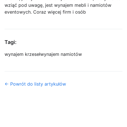
wziąć pod uwagę, jest wynajem mebli i namiotów
eventowych. Coraz więcej firm i osób
Tagi:
wynajem krzeseł
wynajem namiotów
← Powrót do listy artykułów