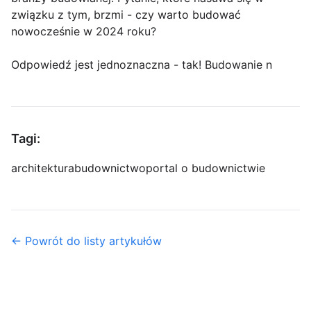
związku z tym, brzmi - czy warto budować
nowocześnie w 2024 roku?
Odpowiedź jest jednoznaczna - tak! Budowanie n
Tagi:
architektura
budownictwo
portal o budownictwie
← Powrót do listy artykułów