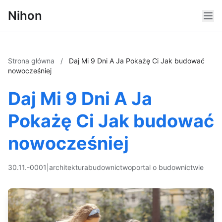
Nihon
Strona główna
/
Daj Mi 9 Dni A Ja Pokażę Ci Jak budować
nowocześniej
Daj Mi 9 Dni A Ja
Pokażę Ci Jak budować
nowocześniej
30.11.-0001
|
architektura
budownictwo
portal o budownictwie