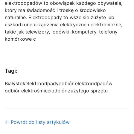
elektroodpadów to obowiązek każdego obywatela,
który ma świadomość i troskę o środowisko
naturalne. Elektroodpady to wszelkie zużyte lub
uszkodzone urządzenia elektryczne i elektroniczne,
takie jak telewizory, lodówki, komputery, telefony
komórkowe c
Tagi:
Białystok
elektroodpady
odbiór elektroodpadów
odbiór elektrośmieci
odbiór zużytego sprzętu
← Powrót do listy artykułów