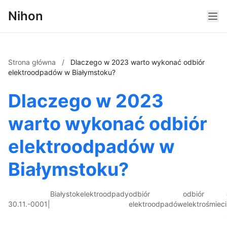
Nihon
Strona główna
/
Dlaczego w 2023 warto wykonać odbiór
elektroodpadów w Białymstoku?
Dlaczego w 2023
warto wykonać odbiór
elektroodpadów w
Białymstoku?
Białystok
elektroodpady
odbiór
odbiór
30.11.-0001
|
elektroodpadów
elektrośmieci