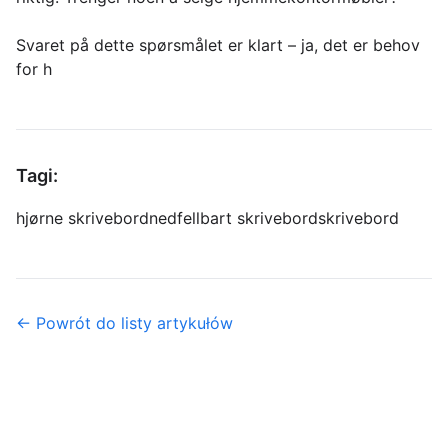
Svaret på dette spørsmålet er klart – ja, det er behov
for h
Tagi:
hjørne skrivebord
nedfellbart skrivebord
skrivebord
← Powrót do listy artykułów