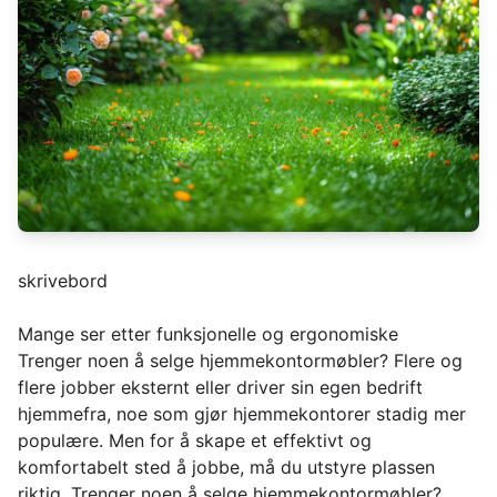
skrivebord
Mange ser etter funksjonelle og ergonomiske
Trenger noen å selge hjemmekontormøbler? Flere og
flere jobber eksternt eller driver sin egen bedrift
hjemmefra, noe som gjør hjemmekontorer stadig mer
populære. Men for å skape et effektivt og
komfortabelt sted å jobbe, må du utstyre plassen
riktig. Trenger noen å selge hjemmekontormøbler?