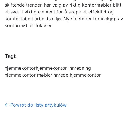
skiftende trender, har valg av riktig kontormøbler blitt
et svært viktig element for å skape et effektivt og
komfortabelt arbeidsmiljø. Nye metoder for innkjøp av
kontormøbler fokuser
Tagi:
hjemmekontor
hjemmekontor innredning
hjemmekontor møbler
innrede hjemmekontor
← Powrót do listy artykułów