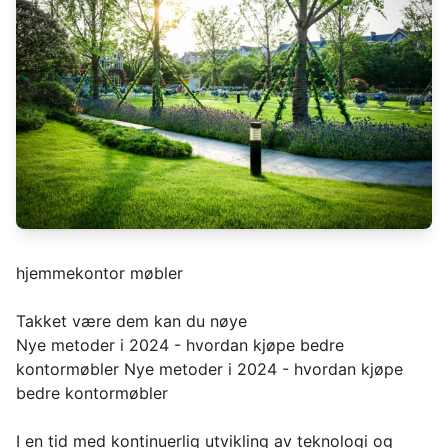
hjemmekontor møbler
Takket være dem kan du nøye
Nye metoder i 2024 - hvordan kjøpe bedre
kontormøbler Nye metoder i 2024 - hvordan kjøpe
bedre kontormøbler
I en tid med kontinuerlig utvikling av teknologi og