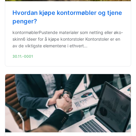
Hvordan kjøpe kontormøbler og tjene
penger?
kontormøblerPustende materialer som netting eller øko-
skinn6 ideer for å kjøpe kontorstoler Kontorstoler er en
av de viktigste elementene i ethvert...
30.11.-0001