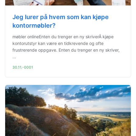
Jeg lurer på hvem som kan kjøpe
kontormøbler?
møbler onlineEnten du trenger en ny skriverÅ kjøpe
kontorutstyr kan være en tidkrevende og ofte
frustrerende oppgave. Enten du trenger en ny skriver,
...
30.11.-0001