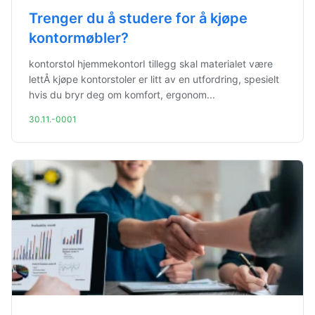
Trenger du å studere for å kjøpe
kontormøbler?
kontorstol hjemmekontorI tillegg skal materialet være
lettÅ kjøpe kontorstoler er litt av en utfordring, spesielt
hvis du bryr deg om komfort, ergonom...
30.11.-0001