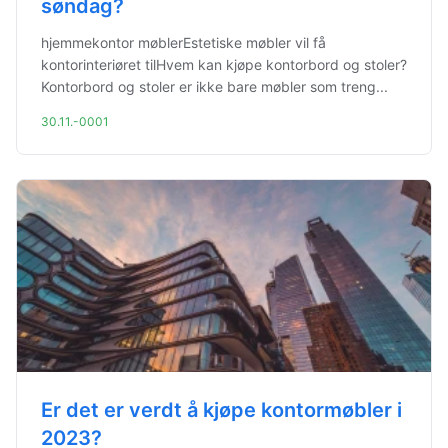
søndag?
hjemmekontor møblerEstetiske møbler vil få
kontorinteriøret tilHvem kan kjøpe kontorbord og stoler?
Kontorbord og stoler er ikke bare møbler som treng...
30.11.-0001
Er det er verdt å kjøpe kontormøbler i
2023?