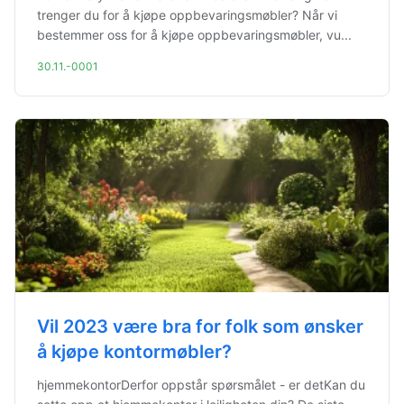
trenger du for å kjøpe oppbevaringsmøbler? Når vi
bestemmer oss for å kjøpe oppbevaringsmøbler, vu...
30.11.-0001
Vil 2023 være bra for folk som ønsker
å kjøpe kontormøbler?
hjemmekontorDerfor oppstår spørsmålet - er detKan du