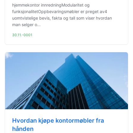
hjemmekontor innredningModularitet og
funksjonalitetOppbevaringsmøbler er preget av4
uomtvistelige bevis, fakta og tall som viser hvordan
man selger o...
30.11.-0001
Hvordan kjøpe kontormøbler fra
hånden