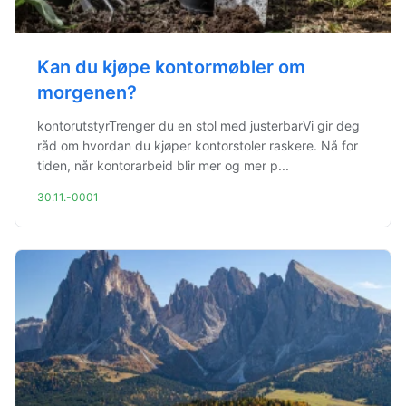
Kan du kjøpe kontormøbler om
morgenen?
kontorutstyrTrenger du en stol med justerbarVi gir deg
råd om hvordan du kjøper kontorstoler raskere. Nå for
tiden, når kontorarbeid blir mer og mer p...
30.11.-0001