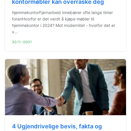
kontormøbler kan overraske deg
hjemmekontorFjernarbeid innebærer ofte lange timer
foranHvorfor er det verdt å kjøpe møbler til
hjemmekontor i 2024? Mot modernitet - hvorfor det er
v...
30.11.-0001
4 Ugjendrivelige bevis, fakta og