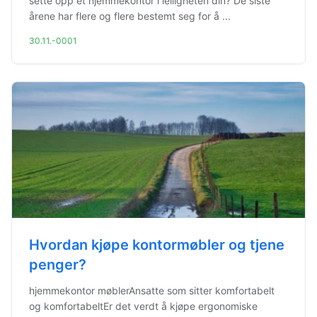
sette opp et hjemmekontor i leiligheten din? De siste
årene har flere og flere bestemt seg for å ...
30.11.-0001
Hvordan kjøpe kontormøbler og tjene
penger?
hjemmekontor møblerAnsatte som sitter komfortabelt
og komfortabeltEr det verdt å kjøpe ergonomiske