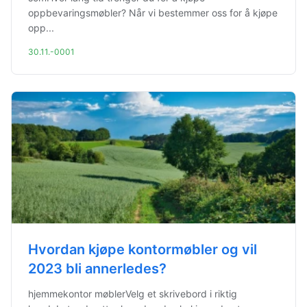
oppbevaringsmøbler? Når vi bestemmer oss for å kjøpe
opp...
30.11.-0001
Hvordan kjøpe kontormøbler og vil
2023 bli annerledes?
hjemmekontor møblerVelg et skrivebord i riktig