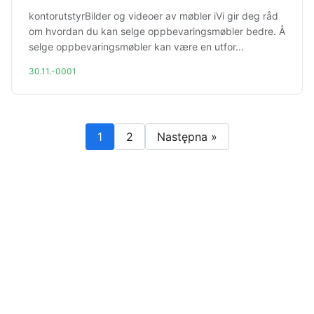
kontorutstyrBilder og videoer av møbler iVi gir deg råd
om hvordan du kan selge oppbevaringsmøbler bedre. Å
selge oppbevaringsmøbler kan være en utfor...
30.11.-0001
1
2
Następna »