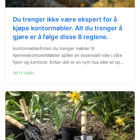
Du trenger ikke være ekspert for å
kjøpe kontormøbler. Alt du trenger å
gjøre er å følge disse 8 reglene.
kontormøblerEnten du trenger møbler til
hjemmekontoretMøbler spiller en essensiell rolle i våre
hjem og kontorer. Enten det er en nytt hus eller et op...
30.11.-0001