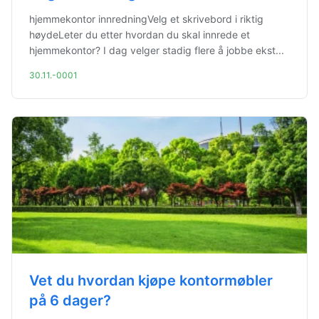
hjemmekontor innredningVelg et skrivebord i riktig
høydeLeter du etter hvordan du skal innrede et
hjemmekontor? I dag velger stadig flere å jobbe ekst...
30.11.-0001
Vet du hvordan kjøpe kontormøbler
på 6 dager?