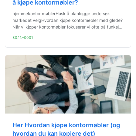
å kjøpe kontormøbler?
hjemmekontor møblerHusk å planlegge undersøk
markedet velgHvordan kjøpe kontormøbler med glede?
Når vi kjøper kontormøbler fokuserer vi ofte på funksj...
30.11.-0001
Her Hvordan kjøpe kontormøbler (og
hvordan du kan kopiere det)