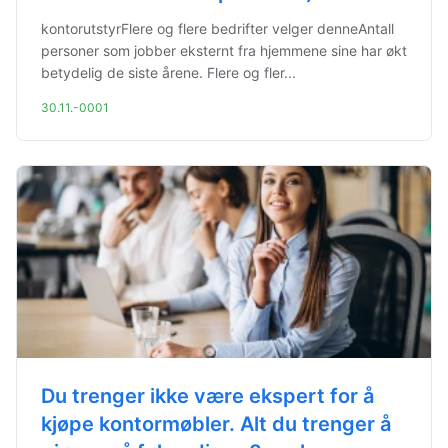
kontorutstyrFlere og flere bedrifter velger denneAntall
personer som jobber eksternt fra hjemmene sine har økt
betydelig de siste årene. Flere og fler...
30.11.-0001
Du trenger ikke være ekspert for å
kjøpe kontormøbler. Alt du trenger å