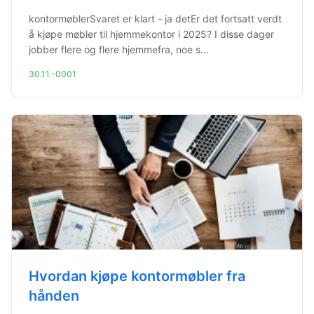
kontormøblerSvaret er klart - ja detEr det fortsatt verdt
å kjøpe møbler til hjemmekontor i 2025? I disse dager
jobber flere og flere hjemmefra, noe s...
30.11.-0001
Hvordan kjøpe kontormøbler fra
hånden