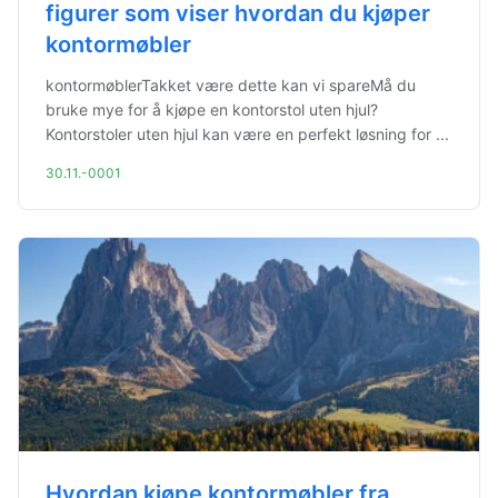
figurer som viser hvordan du kjøper
kontormøbler
kontormøblerTakket være dette kan vi spareMå du
bruke mye for å kjøpe en kontorstol uten hjul?
Kontorstoler uten hjul kan være en perfekt løsning for ...
30.11.-0001
Hvordan kjøpe kontormøbler fra