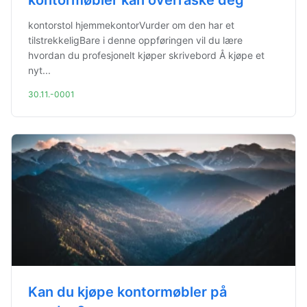
kontormøbler kan overraske deg
kontorstol hjemmekontorVurder om den har et
tilstrekkeligBare i denne oppføringen vil du lære
hvordan du profesjonelt kjøper skrivebord Å kjøpe et
nyt...
30.11.-0001
Kan du kjøpe kontormøbler på