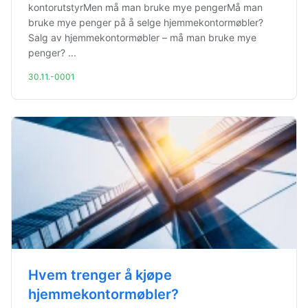
kontorutstyrMen må man bruke mye pengerMå man
bruke mye penger på å selge hjemmekontormøbler?
Salg av hjemmekontormøbler – må man bruke mye
penger? ...
30.11.-0001
Hvem trenger å kjøpe
hjemmekontormøbler?