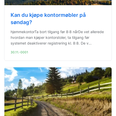
Kan du kjøpe kontormøbler på
søndag?
hjemmekontorTa bort tilgang før 8:8 nårDe vet allerede
hvordan man kjøper kontorstoler, ta tilgang før
systemet deaktiverer registrering kl. 8:8. De v...
30.11.-0001