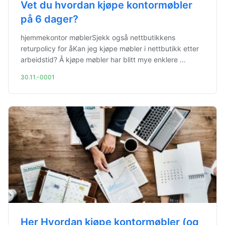
Vet du hvordan kjøpe kontormøbler
på 6 dager?
hjemmekontor møblerSjekk også nettbutikkens
returpolicy for åKan jeg kjøpe møbler i nettbutikk etter
arbeidstid? Å kjøpe møbler har blitt mye enklere ...
30.11.-0001
Her Hvordan kjøpe kontormøbler (og