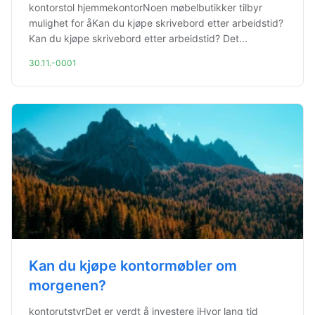
kontorstol hjemmekontorNoen møbelbutikker tilbyr
mulighet for åKan du kjøpe skrivebord etter arbeidstid?
Kan du kjøpe skrivebord etter arbeidstid? Det...
30.11.-0001
Kan du kjøpe kontormøbler om
morgenen?
kontorutstyrDet er verdt å investere iHvor lang tid