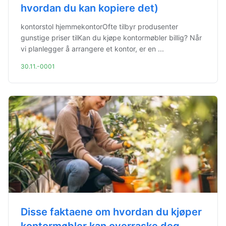
hvordan du kan kopiere det)
kontorstol hjemmekontorOfte tilbyr produsenter
gunstige priser tilKan du kjøpe kontormøbler billig? Når
vi planlegger å arrangere et kontor, er en ...
30.11.-0001
Disse faktaene om hvordan du kjøper