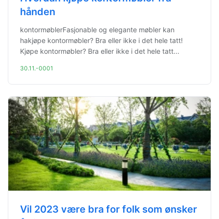
hånden
kontormøblerFasjonable og elegante møbler kan
hakjøpe kontormøbler? Bra eller ikke i det hele tatt!
Kjøpe kontormøbler? Bra eller ikke i det hele tatt...
30.11.-0001
Vil 2023 være bra for folk som ønsker