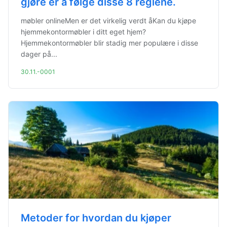
gjøre er å følge disse 8 reglene.
møbler onlineMen er det virkelig verdt åKan du kjøpe
hjemmekontormøbler i ditt eget hjem?
Hjemmekontormøbler blir stadig mer populære i disse
dager på...
30.11.-0001
Metoder for hvordan du kjøper