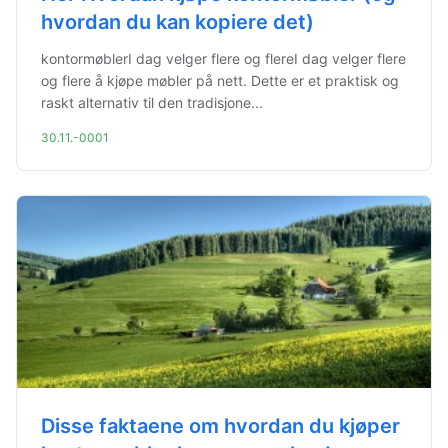
hvordan du kan kopiere det)
kontormøblerI dag velger flere og flereI dag velger flere
og flere å kjøpe møbler på nett. Dette er et praktisk og
raskt alternativ til den tradisjone...
30.11.-0001
Disse faktaene om hvordan du kjøper