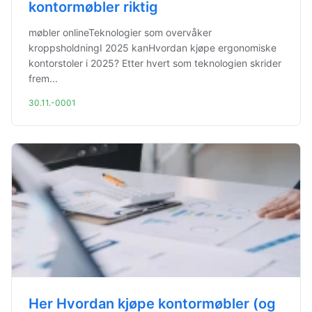
kontormøbler riktig
møbler onlineTeknologier som overvåker
kroppsholdningI 2025 kanHvordan kjøpe ergonomiske
kontorstoler i 2025? Etter hvert som teknologien skrider
frem...
30.11.-0001
Her Hvordan kjøpe kontormøbler (og