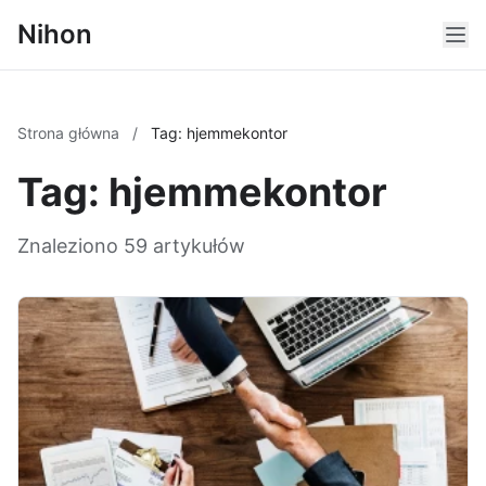
Nihon
Strona główna
/
Tag: hjemmekontor
Tag: hjemmekontor
Znaleziono 59 artykułów