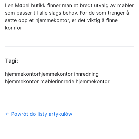
I en Møbel butikk finner man et bredt utvalg av møbler
som passer til alle slags behov. For de som trenger å
sette opp et hjemmekontor, er det viktig å finne
komfor
Tagi:
hjemmekontor
hjemmekontor innredning
hjemmekontor møbler
innrede hjemmekontor
← Powrót do listy artykułów