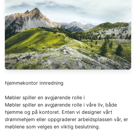
hjemmekontor innredning
Møbler spiller en avgjørende rolle i
Møbler spiller en avgjørende rolle i våre liv, både
hjemme og på kontoret. Enten vi designer vårt
drømmehjem eller oppgraderer arbeidsplassen vår, er
møblene som velges en viktig beslutning.