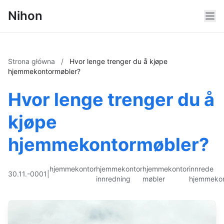
Nihon
Strona główna
/
Hvor lenge trenger du å kjøpe
hjemmekontormøbler?
Hvor lenge trenger du å
kjøpe
hjemmekontormøbler?
hjemmekontor
hjemmekontor
hjemmekontor
innrede
30.11.-0001
|
innredning
møbler
hjemmekon