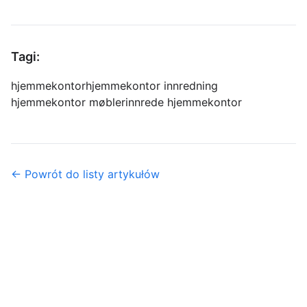
Tagi:
hjemmekontor
hjemmekontor innredning
hjemmekontor møbler
innrede hjemmekontor
← Powrót do listy artykułów