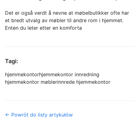
Det er også verdt å nevne at møbelbutikker ofte har
et bredt utvalg av møbler til andre rom i hjemmet.
Enten du leter etter en komforta
Tagi:
hjemmekontor
hjemmekontor innredning
hjemmekontor møbler
innrede hjemmekontor
← Powrót do listy artykułów