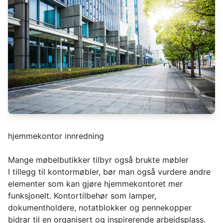
hjemmekontor innredning
Mange møbelbutikker tilbyr også brukte møbler
I tillegg til kontormøbler, bør man også vurdere andre
elementer som kan gjøre hjemmekontoret mer
funksjonelt. Kontortilbehør som lamper,
dokumentholdere, notatblokker og pennekopper
bidrar til en organisert og inspirerende arbeidsplass.