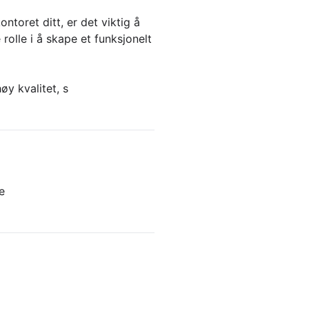
ntoret ditt, er det viktig å
rolle i å skape et funksjonelt
y kvalitet, s
e