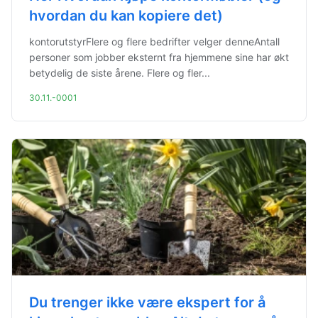
hvordan du kan kopiere det)
kontorutstyrFlere og flere bedrifter velger denneAntall
personer som jobber eksternt fra hjemmene sine har økt
betydelig de siste årene. Flere og fler...
30.11.-0001
Du trenger ikke være ekspert for å