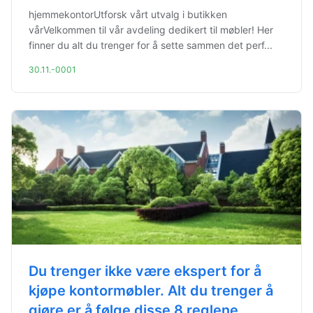
hjemmekontorUtforsk vårt utvalg i butikken
vårVelkommen til vår avdeling dedikert til møbler! Her
finner du alt du trenger for å sette sammen det perf...
30.11.-0001
Du trenger ikke være ekspert for å
kjøpe kontormøbler. Alt du trenger å
gjøre er å følge disse 8 reglene.