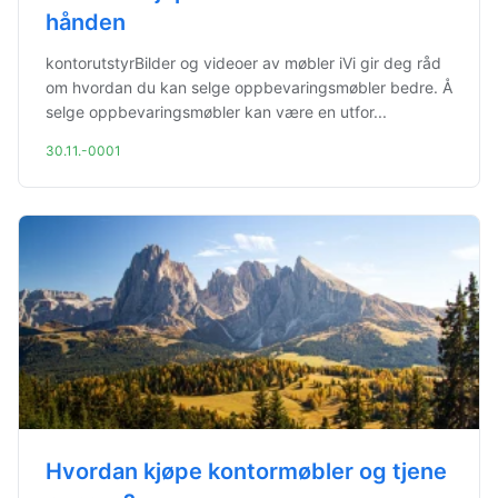
hånden
kontorutstyrBilder og videoer av møbler iVi gir deg råd
om hvordan du kan selge oppbevaringsmøbler bedre. Å
selge oppbevaringsmøbler kan være en utfor...
30.11.-0001
Hvordan kjøpe kontormøbler og tjene