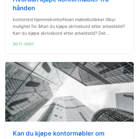
hånden
kontorstol hjemmekontorNoen møbelbutikker tilbyr
mulighet for åKan du kjøpe skrivebord etter arbeidstid?
Kan du kjøpe skrivebord etter arbeidstid? Det...
30.11.-0001
Kan du kjøpe kontormøbler om