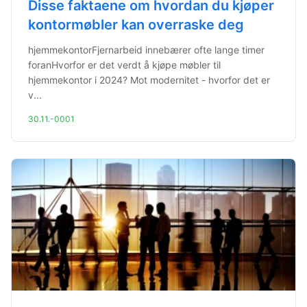
Disse faktaene om hvordan du kjøper
kontormøbler kan overraske deg
hjemmekontorFjernarbeid innebærer ofte lange timer
foranHvorfor er det verdt å kjøpe møbler til
hjemmekontor i 2024? Mot modernitet - hvorfor det er
v...
30.11.-0001