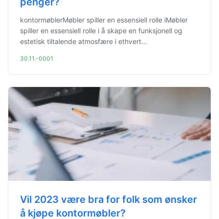
penger?
kontormøblerMøbler spiller en essensiell rolle iMøbler
spiller en essensiell rolle i å skape en funksjonell og
estetisk tiltalende atmosfære i ethvert...
30.11.-0001
Vil 2023 være bra for folk som ønsker
å kjøpe kontormøbler?