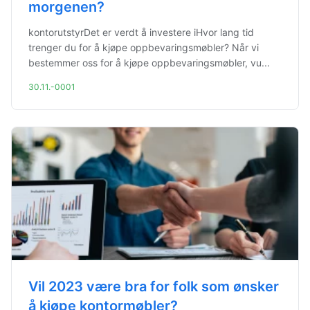
morgenen?
kontorutstyrDet er verdt å investere iHvor lang tid
trenger du for å kjøpe oppbevaringsmøbler? Når vi
bestemmer oss for å kjøpe oppbevaringsmøbler, vu...
30.11.-0001
Vil 2023 være bra for folk som ønsker
å kjøpe kontormøbler?