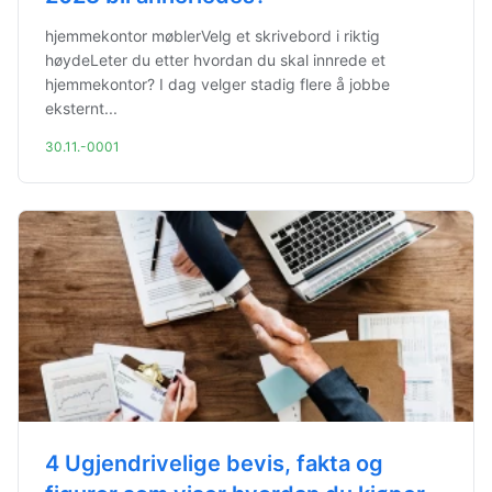
hjemmekontor møblerVelg et skrivebord i riktig
høydeLeter du etter hvordan du skal innrede et
hjemmekontor? I dag velger stadig flere å jobbe
eksternt...
30.11.-0001
4 Ugjendrivelige bevis, fakta og