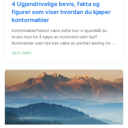
4 Ugjendrivelige bevis, fakta og
figurer som viser hvordan du kjøper
kontormøbler
kontormøblerTakket være dette kan vi spareMå du
bruke mye for å kjøpe en kontorstol uten hjul?
Kontorstoler uten hjul kan være en perfekt løsning for ...
30.11.-0001