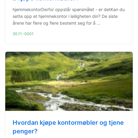
hjemmekontorDerfor oppstår spørsmålet - er detKan du
sette opp et hjemmekontor i leiligheten din? De siste
årene har flere og flere bestemt seg for å ...
30.11.-0001
Hvordan kjøpe kontormøbler og tjene
penger?