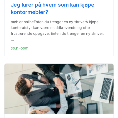
Jeg lurer på hvem som kan kjøpe
kontormøbler?
møbler onlineEnten du trenger en ny skriverÅ kjøpe
kontorutstyr kan være en tidkrevende og ofte
frustrerende oppgave. Enten du trenger en ny skriver,
...
30.11.-0001