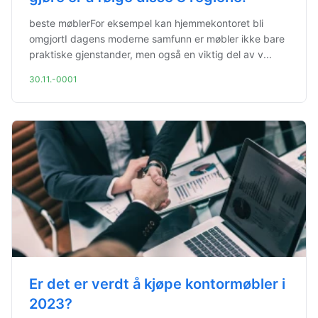
beste møblerFor eksempel kan hjemmekontoret bli
omgjortI dagens moderne samfunn er møbler ikke bare
praktiske gjenstander, men også en viktig del av v...
30.11.-0001
Er det er verdt å kjøpe kontormøbler i
2023?