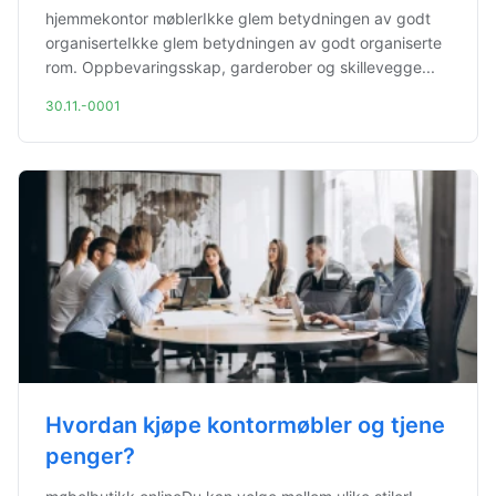
hjemmekontor møblerIkke glem betydningen av godt
organiserteIkke glem betydningen av godt organiserte
rom. Oppbevaringsskap, garderober og skillevegge...
30.11.-0001
Hvordan kjøpe kontormøbler og tjene
penger?