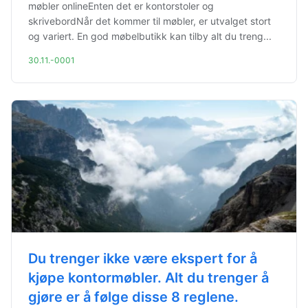
møbler onlineEnten det er kontorstoler og
skrivebordNår det kommer til møbler, er utvalget stort
og variert. En god møbelbutikk kan tilby alt du treng...
30.11.-0001
Du trenger ikke være ekspert for å
kjøpe kontormøbler. Alt du trenger å
gjøre er å følge disse 8 reglene.