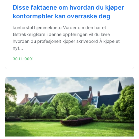
Disse faktaene om hvordan du kjøper
kontormøbler kan overraske deg
kontorstol hjemmekontorVurder om den har et
tilstrekkeligBare i denne oppføringen vil du lære
hvordan du profesjonelt kjøper skrivebord Å kjøpe et
nyt...
30.11.-0001