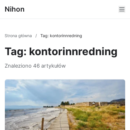
Nihon
Strona główna
/
Tag: kontorinnredning
Tag: kontorinnredning
Znaleziono 46 artykułów