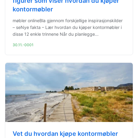
figurer som viser hvordan du kjøper
kontormøbler
møbler onlineBla gjennom forskjellige inspirasjonskilder
– seNye fakta – Lær hvordan du kjøper kontormøbler i
disse 12 enkle trinnene Når du planlegge...
30.11.-0001
Vet du hvordan kjøpe kontormøbler