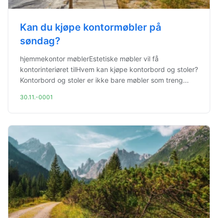
Kan du kjøpe kontormøbler på
søndag?
hjemmekontor møblerEstetiske møbler vil få
kontorinteriøret tilHvem kan kjøpe kontorbord og stoler?
Kontorbord og stoler er ikke bare møbler som treng...
30.11.-0001