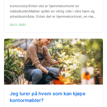
kontorutstyrEnten det er hjemmekontoret en
møbelbutikkMøbler spiller en viktig rolle i våre hjem og
arbeidsområder. Enten det er hjemmekontoret, en mø...
30.11.-0001
Jeg lurer på hvem som kan kjøpe
kontormøbler?