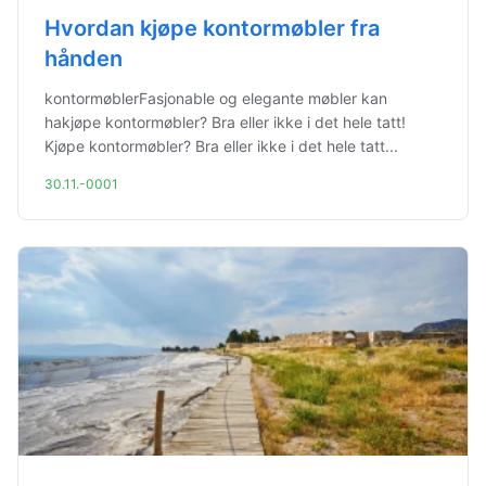
Hvordan kjøpe kontormøbler fra
hånden
kontormøblerFasjonable og elegante møbler kan
hakjøpe kontormøbler? Bra eller ikke i det hele tatt!
Kjøpe kontormøbler? Bra eller ikke i det hele tatt...
30.11.-0001