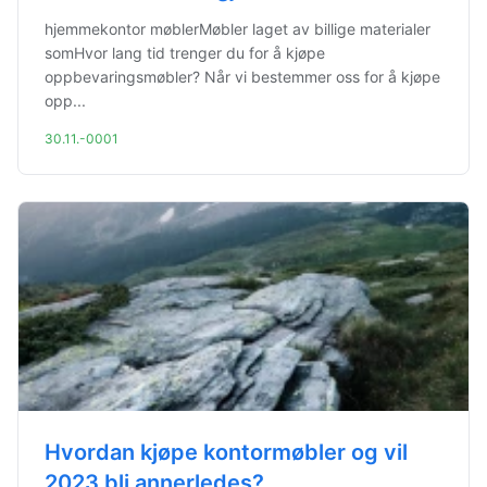
hjemmekontor møblerMøbler laget av billige materialer
somHvor lang tid trenger du for å kjøpe
oppbevaringsmøbler? Når vi bestemmer oss for å kjøpe
opp...
30.11.-0001
Hvordan kjøpe kontormøbler og vil
2023 bli annerledes?