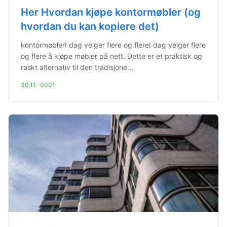
Her Hvordan kjøpe kontormøbler (og
hvordan du kan kopiere det)
kontormøblerI dag velger flere og flereI dag velger flere
og flere å kjøpe møbler på nett. Dette er et praktisk og
raskt alternativ til den tradisjone...
30.11.-0001