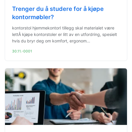
Trenger du å studere for å kjøpe
kontormøbler?
kontorstol hjemmekontorI tillegg skal materialet være
lettÅ kjøpe kontorstoler er litt av en utfordring, spesielt
hvis du bryr deg om komfort, ergonom...
30.11.-0001