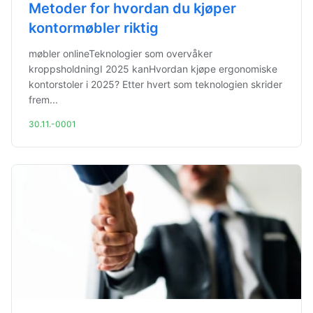
Metoder for hvordan du kjøper
kontormøbler riktig
møbler onlineTeknologier som overvåker
kroppsholdningI 2025 kanHvordan kjøpe ergonomiske
kontorstoler i 2025? Etter hvert som teknologien skrider
frem...
30.11.-0001