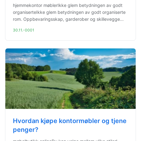
hjemmekontor møblerIkke glem betydningen av godt
organiserteIkke glem betydningen av godt organiserte
rom. Oppbevaringsskap, garderober og skillevegge...
30.11.-0001
Hvordan kjøpe kontormøbler og tjene
penger?