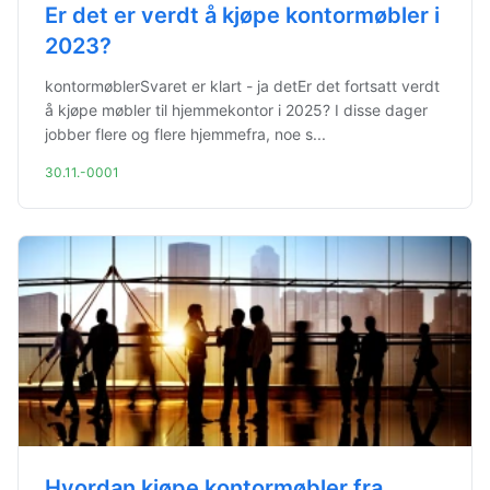
Er det er verdt å kjøpe kontormøbler i
2023?
kontormøblerSvaret er klart - ja detEr det fortsatt verdt
å kjøpe møbler til hjemmekontor i 2025? I disse dager
jobber flere og flere hjemmefra, noe s...
30.11.-0001
Hvordan kjøpe kontormøbler fra