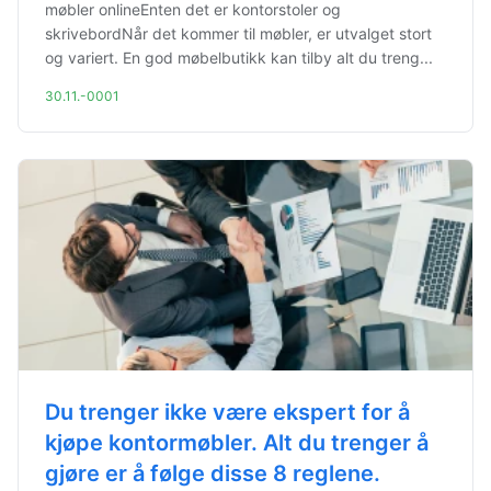
møbler onlineEnten det er kontorstoler og
skrivebordNår det kommer til møbler, er utvalget stort
og variert. En god møbelbutikk kan tilby alt du treng...
30.11.-0001
Du trenger ikke være ekspert for å
kjøpe kontormøbler. Alt du trenger å
gjøre er å følge disse 8 reglene.