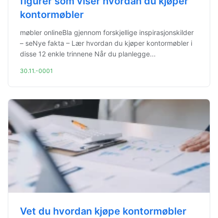
figurer som viser hvordan du kjøper
kontormøbler
møbler onlineBla gjennom forskjellige inspirasjonskilder
– seNye fakta – Lær hvordan du kjøper kontormøbler i
disse 12 enkle trinnene Når du planlegge...
30.11.-0001
Vet du hvordan kjøpe kontormøbler