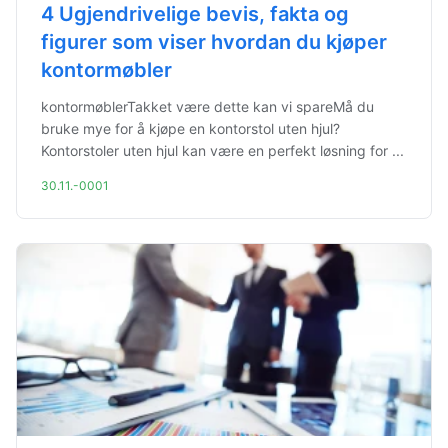
4 Ugjendrivelige bevis, fakta og
figurer som viser hvordan du kjøper
kontormøbler
kontormøblerTakket være dette kan vi spareMå du
bruke mye for å kjøpe en kontorstol uten hjul?
Kontorstoler uten hjul kan være en perfekt løsning for ...
30.11.-0001