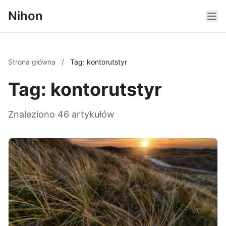
Nihon
Strona główna
/
Tag: kontorutstyr
Tag: kontorutstyr
Znaleziono 46 artykułów