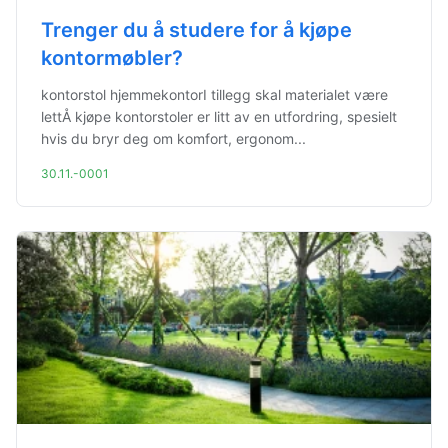
Trenger du å studere for å kjøpe
kontormøbler?
kontorstol hjemmekontorI tillegg skal materialet være
lettÅ kjøpe kontorstoler er litt av en utfordring, spesielt
hvis du bryr deg om komfort, ergonom...
30.11.-0001