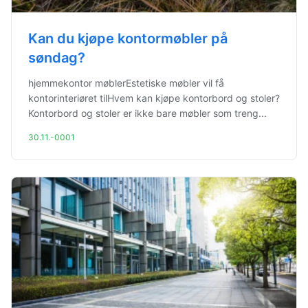
Kan du kjøpe kontormøbler på
søndag?
hjemmekontor møblerEstetiske møbler vil få
kontorinteriøret tilHvem kan kjøpe kontorbord og stoler?
Kontorbord og stoler er ikke bare møbler som treng...
30.11.-0001