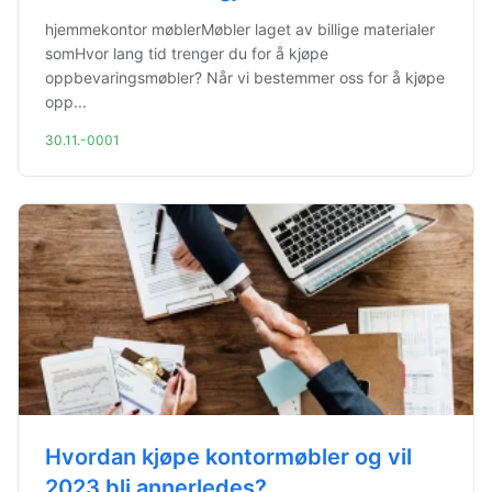
hjemmekontor møblerMøbler laget av billige materialer
somHvor lang tid trenger du for å kjøpe
oppbevaringsmøbler? Når vi bestemmer oss for å kjøpe
opp...
30.11.-0001
Hvordan kjøpe kontormøbler og vil
2023 bli annerledes?