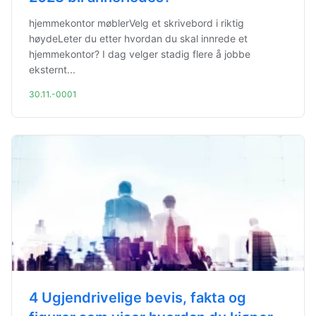
hjemmekontor møblerVelg et skrivebord i riktig
høydeLeter du etter hvordan du skal innrede et
hjemmekontor? I dag velger stadig flere å jobbe
eksternt...
30.11.-0001
4 Ugjendrivelige bevis, fakta og