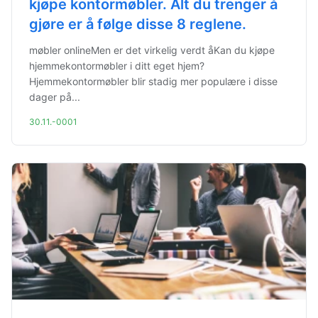
kjøpe kontormøbler. Alt du trenger å
gjøre er å følge disse 8 reglene.
møbler onlineMen er det virkelig verdt åKan du kjøpe
hjemmekontormøbler i ditt eget hjem?
Hjemmekontormøbler blir stadig mer populære i disse
dager på...
30.11.-0001