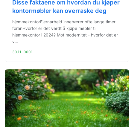
Disse faktaene om hvordan du kjøper
kontormøbler kan overraske deg
hjemmekontorFjernarbeid innebærer ofte lange timer
foranHvorfor er det verdt å kjøpe møbler til
hjemmekontor i 2024? Mot modernitet - hvorfor det er
v...
30.11.-0001