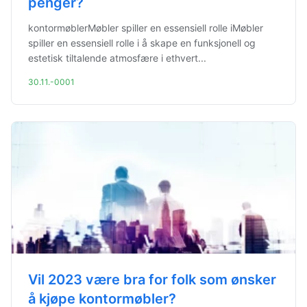
penger?
kontormøblerMøbler spiller en essensiell rolle iMøbler
spiller en essensiell rolle i å skape en funksjonell og
estetisk tiltalende atmosfære i ethvert...
30.11.-0001
Vil 2023 være bra for folk som ønsker
å kjøpe kontormøbler?