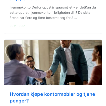
hjemmekontorDerfor oppstår spørsmålet - er detKan du
sette opp et hjemmekontor i leiligheten din? De siste
årene har flere og flere bestemt seg for å ...
30.11.-0001
Hvordan kjøpe kontormøbler og tjene
penger?