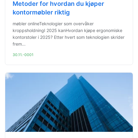
Metoder for hvordan du kjøper
kontormøbler riktig
møbler onlineTeknologier som overvåker
kroppsholdningI 2025 kanHvordan kjøpe ergonomiske
kontorstoler i 2025? Etter hvert som teknologien skrider
frem...
30.11.-0001