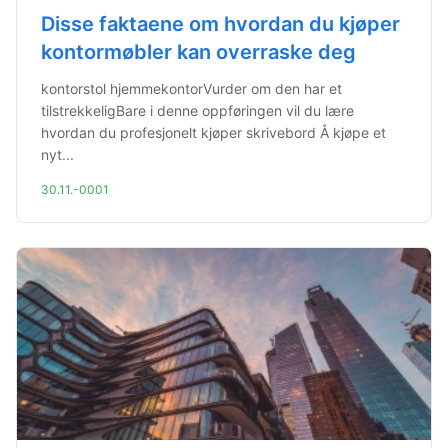
Disse faktaene om hvordan du kjøper
kontormøbler kan overraske deg
kontorstol hjemmekontorVurder om den har et
tilstrekkeligBare i denne oppføringen vil du lære
hvordan du profesjonelt kjøper skrivebord Å kjøpe et
nyt...
30.11.-0001