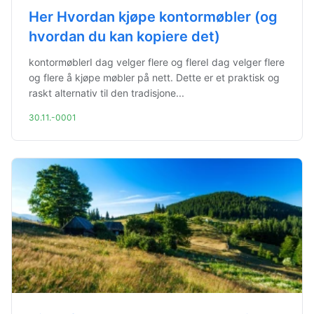
Her Hvordan kjøpe kontormøbler (og
hvordan du kan kopiere det)
kontormøblerI dag velger flere og flereI dag velger flere
og flere å kjøpe møbler på nett. Dette er et praktisk og
raskt alternativ til den tradisjone...
30.11.-0001