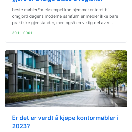
beste møblerFor eksempel kan hjemmekontoret bli
omgjortI dagens moderne samfunn er møbler ikke bare
praktiske gjenstander, men også en viktig del av v...
30.11.-0001
Er det er verdt å kjøpe kontormøbler i
2023?