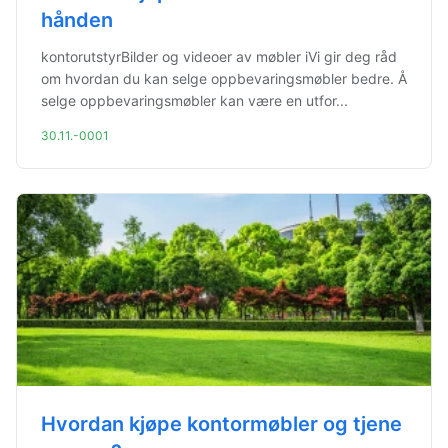
hånden
kontorutstyrBilder og videoer av møbler iVi gir deg råd
om hvordan du kan selge oppbevaringsmøbler bedre. Å
selge oppbevaringsmøbler kan være en utfor...
30.11.-0001
Hvordan kjøpe kontormøbler og tjene