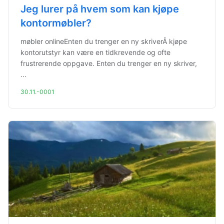
Jeg lurer på hvem som kan kjøpe
kontormøbler?
møbler onlineEnten du trenger en ny skriverÅ kjøpe
kontorutstyr kan være en tidkrevende og ofte
frustrerende oppgave. Enten du trenger en ny skriver,
...
30.11.-0001