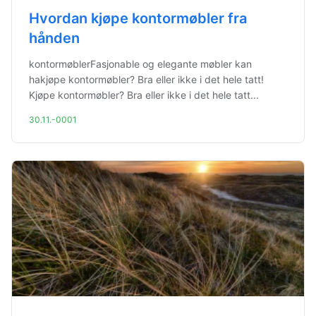
Hvordan kjøpe kontormøbler fra
hånden
kontormøblerFasjonable og elegante møbler kan
hakjøpe kontormøbler? Bra eller ikke i det hele tatt!
Kjøpe kontormøbler? Bra eller ikke i det hele tatt...
30.11.-0001