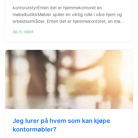
kontorutstyrEnten det er hjemmekontoret en
møbelbutikkMøbler spiller en viktig rolle i våre hjem og
arbeidsområder. Enten det er hjemmekontoret, en mø...
30.11.-0001
Jeg lurer på hvem som kan kjøpe
kontormøbler?