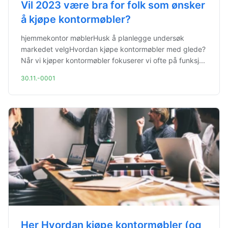
Vil 2023 være bra for folk som ønsker
å kjøpe kontormøbler?
hjemmekontor møblerHusk å planlegge undersøk
markedet velgHvordan kjøpe kontormøbler med glede?
Når vi kjøper kontormøbler fokuserer vi ofte på funksj...
30.11.-0001
Her Hvordan kjøpe kontormøbler (og