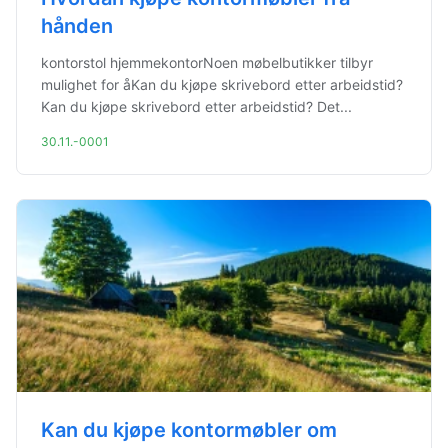
hånden
kontorstol hjemmekontorNoen møbelbutikker tilbyr
mulighet for åKan du kjøpe skrivebord etter arbeidstid?
Kan du kjøpe skrivebord etter arbeidstid? Det...
30.11.-0001
Kan du kjøpe kontormøbler om