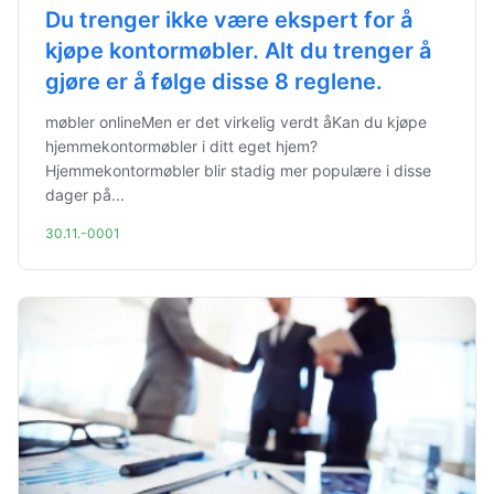
Du trenger ikke være ekspert for å
kjøpe kontormøbler. Alt du trenger å
gjøre er å følge disse 8 reglene.
møbler onlineMen er det virkelig verdt åKan du kjøpe
hjemmekontormøbler i ditt eget hjem?
Hjemmekontormøbler blir stadig mer populære i disse
dager på...
30.11.-0001