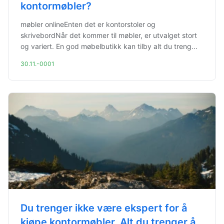
kontormøbler?
møbler onlineEnten det er kontorstoler og
skrivebordNår det kommer til møbler, er utvalget stort
og variert. En god møbelbutikk kan tilby alt du treng...
30.11.-0001
Du trenger ikke være ekspert for å
kjøpe kontormøbler. Alt du trenger å