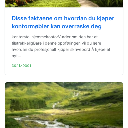
Disse faktaene om hvordan du kjøper
kontormøbler kan overraske deg
kontorstol hjemmekontorVurder om den har et
tilstrekkeligBare i denne oppføringen vil du lære
hvordan du profesjonelt kjøper skrivebord Å kjøpe et
nyt...
30.11.-0001