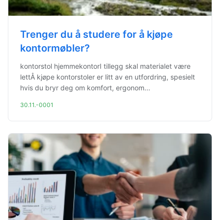
Trenger du å studere for å kjøpe
kontormøbler?
kontorstol hjemmekontorI tillegg skal materialet være
lettÅ kjøpe kontorstoler er litt av en utfordring, spesielt
hvis du bryr deg om komfort, ergonom...
30.11.-0001