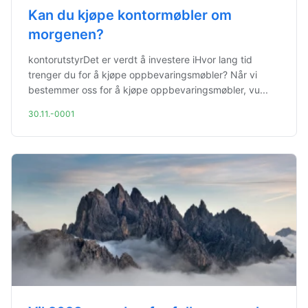
Kan du kjøpe kontormøbler om
morgenen?
kontorutstyrDet er verdt å investere iHvor lang tid
trenger du for å kjøpe oppbevaringsmøbler? Når vi
bestemmer oss for å kjøpe oppbevaringsmøbler, vu...
30.11.-0001