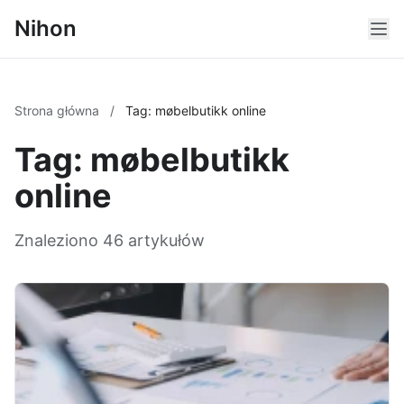
Nihon
Strona główna
/
Tag: møbelbutikk online
Tag: møbelbutikk
online
Znaleziono 46 artykułów