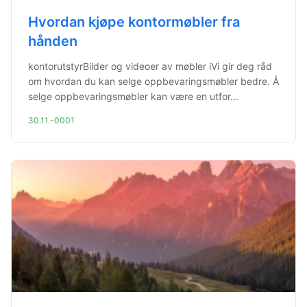
Hvordan kjøpe kontormøbler fra
hånden
kontorutstyrBilder og videoer av møbler iVi gir deg råd
om hvordan du kan selge oppbevaringsmøbler bedre. Å
selge oppbevaringsmøbler kan være en utfor...
30.11.-0001