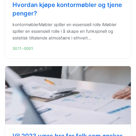
Hvordan kjøpe kontormøbler og tjene
penger?
kontormøblerMøbler spiller en essensiell rolle iMøbler
spiller en essensiell rolle i å skape en funksjonell og
estetisk tiltalende atmosfære i ethvert...
30.11.-0001