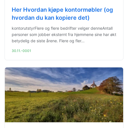
Her Hvordan kjøpe kontormøbler (og
hvordan du kan kopiere det)
kontorutstyrFlere og flere bedrifter velger denneAntall
personer som jobber eksternt fra hjemmene sine har økt
betydelig de siste årene. Flere og fler...
30.11.-0001