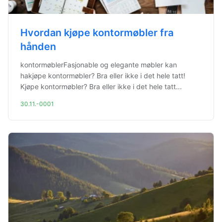
Hvordan kjøpe kontormøbler fra
hånden
kontormøblerFasjonable og elegante møbler kan
hakjøpe kontormøbler? Bra eller ikke i det hele tatt!
Kjøpe kontormøbler? Bra eller ikke i det hele tatt...
30.11.-0001