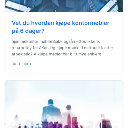
Vet du hvordan kjøpe kontormøbler
på 6 dager?
hjemmekontor møblerSjekk også nettbutikkens
returpolicy for åKan jeg kjøpe møbler i nettbutikk etter
arbeidstid? Å kjøpe møbler har blitt mye enklere ...
30.11.-0001