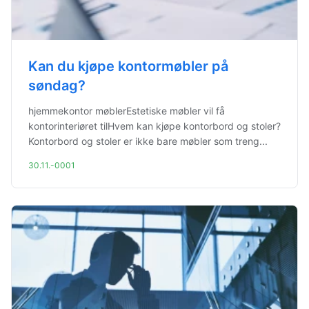
Kan du kjøpe kontormøbler på
søndag?
hjemmekontor møblerEstetiske møbler vil få
kontorinteriøret tilHvem kan kjøpe kontorbord og stoler?
Kontorbord og stoler er ikke bare møbler som treng...
30.11.-0001