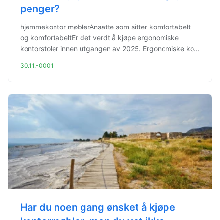
penger?
hjemmekontor møblerAnsatte som sitter komfortabelt
og komfortabeltEr det verdt å kjøpe ergonomiske
kontorstoler innen utgangen av 2025. Ergonomiske ko...
30.11.-0001
Har du noen gang ønsket å kjøpe