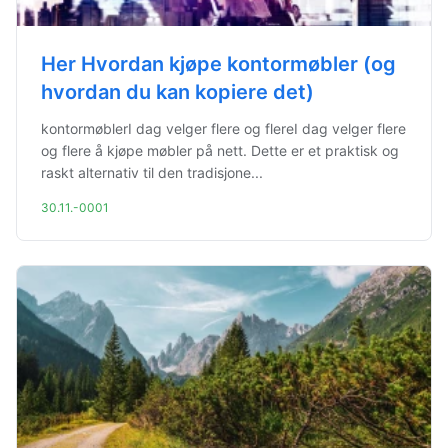
Her Hvordan kjøpe kontormøbler (og
hvordan du kan kopiere det)
kontormøblerI dag velger flere og flereI dag velger flere
og flere å kjøpe møbler på nett. Dette er et praktisk og
raskt alternativ til den tradisjone...
30.11.-0001