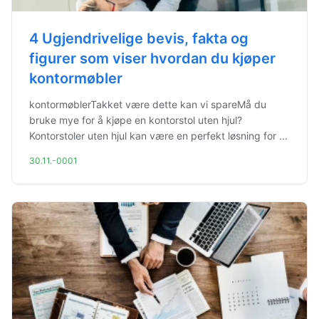
4 Ugjendrivelige bevis, fakta og
figurer som viser hvordan du kjøper
kontormøbler
kontormøblerTakket være dette kan vi spareMå du
bruke mye for å kjøpe en kontorstol uten hjul?
Kontorstoler uten hjul kan være en perfekt løsning for ...
30.11.-0001