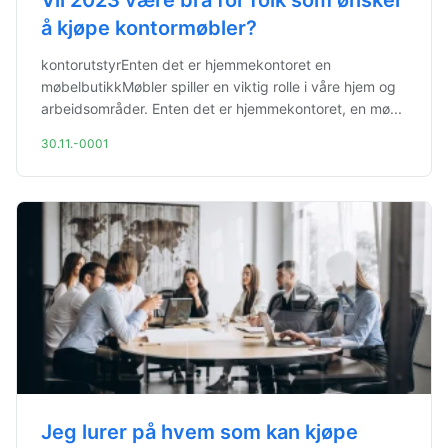
Vil 2023 være bra for folk som ønsker
å kjøpe kontormøbler?
kontorutstyrEnten det er hjemmekontoret en
møbelbutikkMøbler spiller en viktig rolle i våre hjem og
arbeidsområder. Enten det er hjemmekontoret, en mø...
30.11.-0001
Jeg lurer på hvem som kan kjøpe