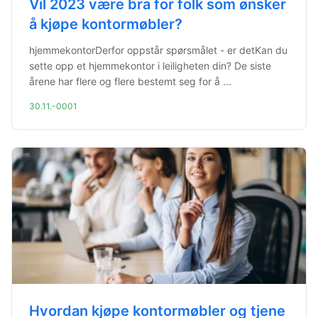
Vil 2023 være bra for folk som ønsker
å kjøpe kontormøbler?
hjemmekontorDerfor oppstår spørsmålet - er detKan du
sette opp et hjemmekontor i leiligheten din? De siste
årene har flere og flere bestemt seg for å ...
30.11.-0001
Hvordan kjøpe kontormøbler og tjene