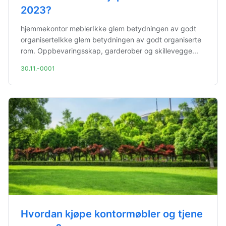
2023?
hjemmekontor møblerIkke glem betydningen av godt
organiserteIkke glem betydningen av godt organiserte
rom. Oppbevaringsskap, garderober og skillevegge...
30.11.-0001
Hvordan kjøpe kontormøbler og tjene