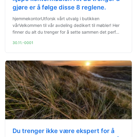
gjøre er å følge disse 8 reglene.
hjemmekontorUtforsk vårt utvalg i butikken
vårVelkommen til vår avdeling dedikert til møbler! Her
finner du alt du trenger for å sette sammen det perf...
30.11.-0001
Du trenger ikke være ekspert for å