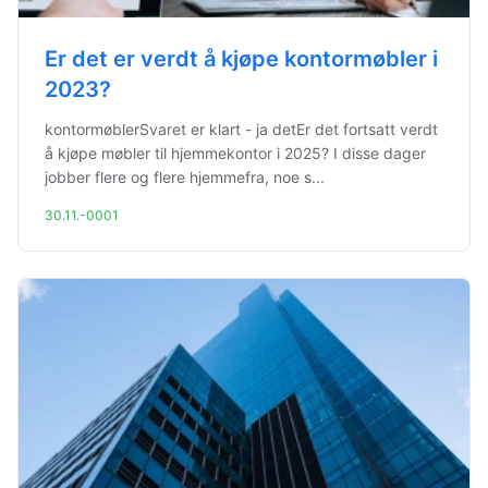
Er det er verdt å kjøpe kontormøbler i
2023?
kontormøblerSvaret er klart - ja detEr det fortsatt verdt
å kjøpe møbler til hjemmekontor i 2025? I disse dager
jobber flere og flere hjemmefra, noe s...
30.11.-0001