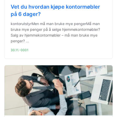
Vet du hvordan kjøpe kontormøbler
på 6 dager?
kontorutstyrMen må man bruke mye pengerMå man
bruke mye penger på å selge hjemmekontormøbler?
Salg av hjemmekontormøbler – må man bruke mye
penger? ...
30.11.-0001