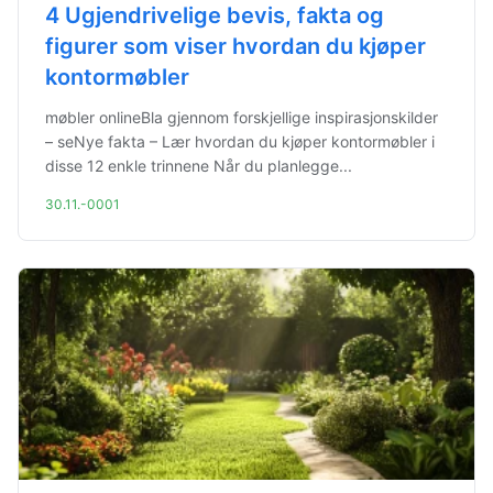
4 Ugjendrivelige bevis, fakta og
figurer som viser hvordan du kjøper
kontormøbler
møbler onlineBla gjennom forskjellige inspirasjonskilder
– seNye fakta – Lær hvordan du kjøper kontormøbler i
disse 12 enkle trinnene Når du planlegge...
30.11.-0001