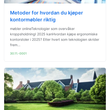
Metoder for hvordan du kjøper
kontormøbler riktig
møbler onlineTeknologier som overvåker
kroppsholdningI 2025 kanHvordan kjøpe ergonomiske
kontorstoler i 2025? Etter hvert som teknologien skrider
frem...
30.11.-0001