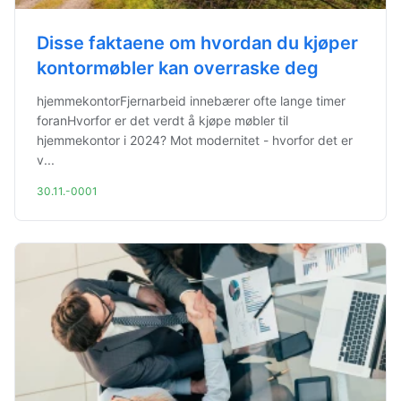
Disse faktaene om hvordan du kjøper
kontormøbler kan overraske deg
hjemmekontorFjernarbeid innebærer ofte lange timer
foranHvorfor er det verdt å kjøpe møbler til
hjemmekontor i 2024? Mot modernitet - hvorfor det er
v...
30.11.-0001