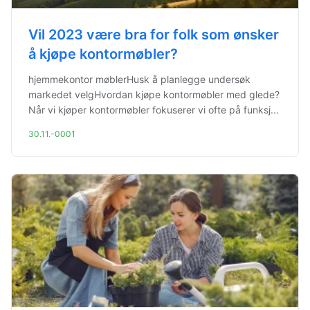
Vil 2023 være bra for folk som ønsker
å kjøpe kontormøbler?
hjemmekontor møblerHusk å planlegge undersøk
markedet velgHvordan kjøpe kontormøbler med glede?
Når vi kjøper kontormøbler fokuserer vi ofte på funksj...
30.11.-0001