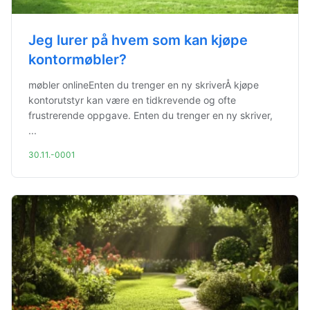
Jeg lurer på hvem som kan kjøpe
kontormøbler?
møbler onlineEnten du trenger en ny skriverÅ kjøpe
kontorutstyr kan være en tidkrevende og ofte
frustrerende oppgave. Enten du trenger en ny skriver,
...
30.11.-0001