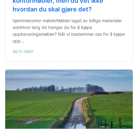
kontormøbler, men du vet ikke
hvordan du skal gjøre det?
hjemmekontor møblerMøbler laget av billige materialer
somHvor lang tid trenger du for å kjøpe
oppbevaringsmøbler? Når vi bestemmer oss for å kjøpe
opp...
30.11.-0001