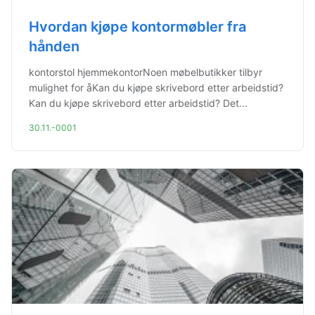
Hvordan kjøpe kontormøbler fra
hånden
kontorstol hjemmekontorNoen møbelbutikker tilbyr
mulighet for åKan du kjøpe skrivebord etter arbeidstid?
Kan du kjøpe skrivebord etter arbeidstid? Det...
30.11.-0001