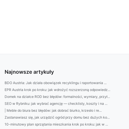
Najnowsze artykuły
BDO Austria: Jak działa obowiązek recyklingu i raportowania ...
EPR Austria krok po kroku: jak wdrożyć rozszerzoną odpowiedz...
Domek na działce ROD bez błędów: formalności, wymiary, przył...
SEO w Rybniku: jak wybrać agencję — checklisty, koszty i na ...
| Meble do biura bez błędów: jak dobrać biurko, krzesło i re...
Zastanawiasz się, jak urządzić ogród przy domu bez dużych ko...
10-minutowy plan sprzątania mieszkania krok po kroku: jak w ...