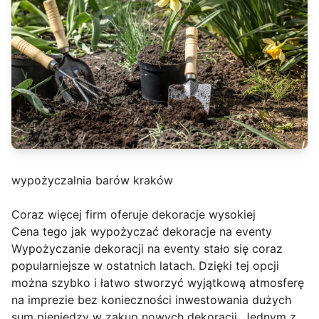
wypożyczalnia barów kraków
Coraz więcej firm oferuje dekoracje wysokiej
Cena tego jak wypożyczać dekoracje na eventy
Wypożyczanie dekoracji na eventy stało się coraz
popularniejsze w ostatnich latach. Dzięki tej opcji
można szybko i łatwo stworzyć wyjątkową atmosferę
na imprezie bez konieczności inwestowania dużych
sum pieniędzy w zakup nowych dekoracji. Jednym z