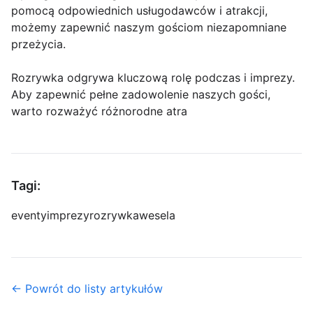
pomocą odpowiednich usługodawców i atrakcji,
możemy zapewnić naszym gościom niezapomniane
przeżycia.
Rozrywka odgrywa kluczową rolę podczas i imprezy.
Aby zapewnić pełne zadowolenie naszych gości,
warto rozważyć różnorodne atra
Tagi:
eventy
imprezy
rozrywka
wesela
← Powrót do listy artykułów