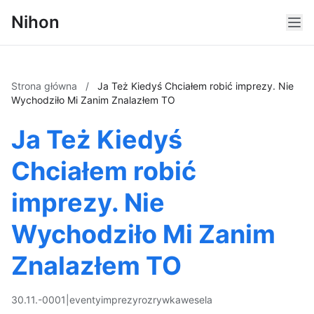
Nihon
Strona główna
/
Ja Też Kiedyś Chciałem robić imprezy. Nie
Wychodziło Mi Zanim Znalazłem TO
Ja Też Kiedyś
Chciałem robić
imprezy. Nie
Wychodziło Mi Zanim
Znalazłem TO
30.11.-0001
|
eventy
imprezy
rozrywka
wesela