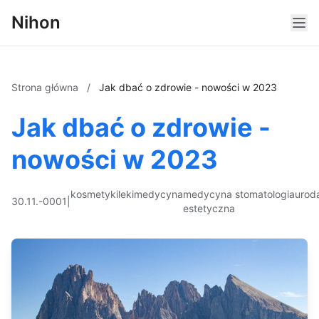
Nihon
Strona główna
/
Jak dbać o zdrowie - nowości w 2023
Jak dbać o zdrowie -
nowości w 2023
kosmetyki
leki
medycyna
medycyna
stomatologia
urod
30.11.-0001
|
estetyczna