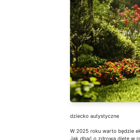
dziecko autystyczne
W 2025 roku warto będzie 
Jak dbać o zdrową dietę w ro