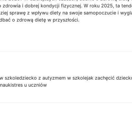
zdrowia i dobrej kondycji fizycznej. W roku 2025, ta tende
dziej sprawę z wpływu diety na swoje samopoczucie i wygl
dbać o zdrową dietę w przyszłości.
w szkole
dziecko z autyzmem w szkole
jak zachęcić dzieck
nauki
stres u uczniów