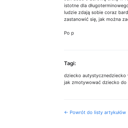
istotne dla długoterminowego 
ludzie zdają sobie coraz bar
zastanowić się, jak można za
Po p
Tagi:
dziecko autystyczne
dziecko 
jak zmotywować dziecko do 
← Powrót do listy artykułów