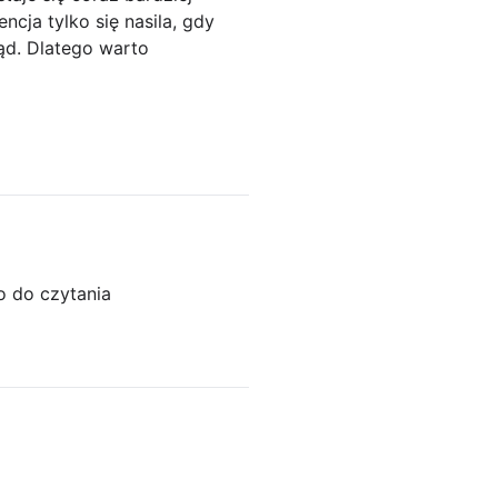
ncja tylko się nasila, gdy
ąd. Dlatego warto
o do czytania