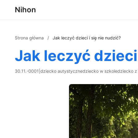
Nihon
Strona główna
/
Jak leczyć dzieci i się nie nudzić?
Jak leczyć dzieci
30.11.-0001
|
dziecko autystyczne
dziecko w szkole
dziecko z