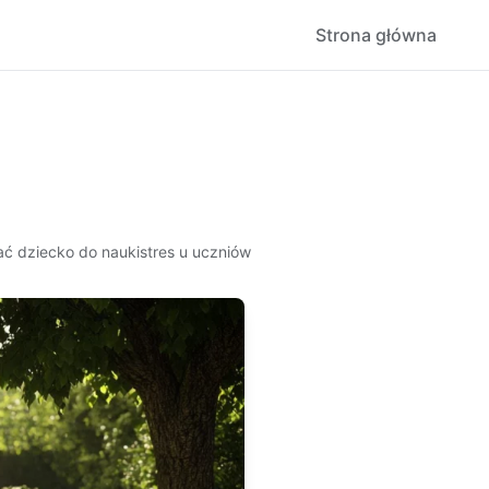
Strona główna
ć dziecko do nauki
stres u uczniów