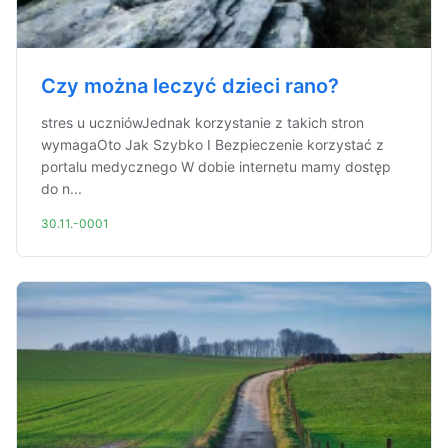
Czy można leczyć dzieci rano?
stres u uczniówJednak korzystanie z takich stron
wymagaOto Jak Szybko I Bezpieczenie korzystać z
portalu medycznego W dobie internetu mamy dostęp
do n...
30.11.-0001