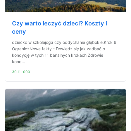
Czy warto leczyć dzieci? Koszty i
ceny
dziecko w szkolejoga czy oddychanie głębokie.Krok 6:
OgraniczNowe fakty - Dowiedz się jak zadbać o
kondycję w tych 11 banalnych krokach Zdrowie i
kond...
30.11.-0001