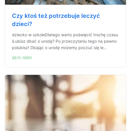
Czy ktoś też potrzebuje leczyć
dzieci?
dziecko w szkoleDlatego warto poświęcić trochę czasu
iLubisz dbać o urodę? Po przeczytaniu tego na pewno
polubisz! Dbając o urodę możemy poczuć się le...
30.11.-0001