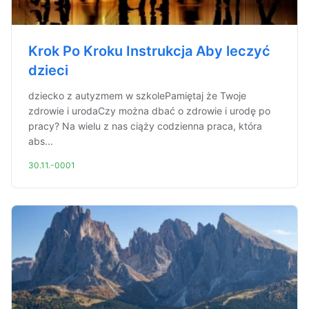
Krok Po Kroku Instrukcja Aby leczyć
dzieci
dziecko z autyzmem w szkolePamiętaj że Twoje
zdrowie i urodaCzy można dbać o zdrowie i urodę po
pracy? Na wielu z nas ciąży codzienna praca, która
abs...
30.11.-0001