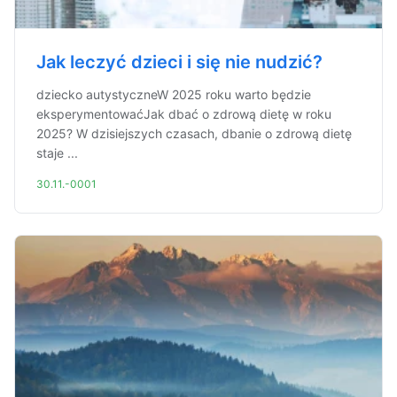
Jak leczyć dzieci i się nie nudzić?
dziecko autystyczneW 2025 roku warto będzie
eksperymentowaćJak dbać o zdrową dietę w roku
2025? W dzisiejszych czasach, dbanie o zdrową dietę
staje ...
30.11.-0001