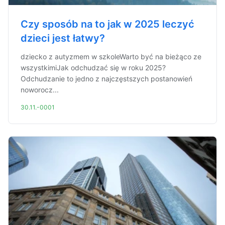
Czy sposób na to jak w 2025 leczyć
dzieci jest łatwy?
dziecko z autyzmem w szkoleWarto być na bieżąco ze
wszystkimiJak odchudzać się w roku 2025?
Odchudzanie to jedno z najczęstszych postanowień
noworocz...
30.11.-0001