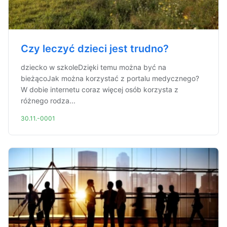
Czy leczyć dzieci jest trudno?
dziecko w szkoleDzięki temu można być na
bieżącoJak można korzystać z portalu medycznego?
W dobie internetu coraz więcej osób korzysta z
różnego rodza...
30.11.-0001