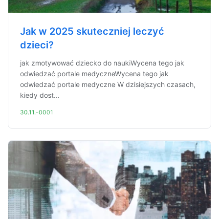
Jak w 2025 skuteczniej leczyć
dzieci?
jak zmotywować dziecko do naukiWycena tego jak
odwiedzać portale medyczneWycena tego jak
odwiedzać portale medyczne W dzisiejszych czasach,
kiedy dost...
30.11.-0001