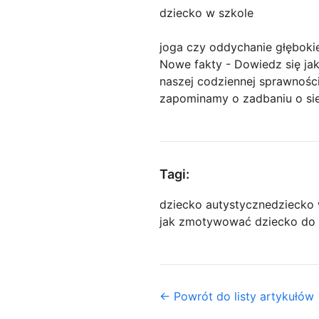
dziecko w szkole
joga czy oddychanie głębokie
Nowe fakty - Dowiedz się ja
naszej codziennej sprawnośc
zapominamy o zadbaniu o sieb
Tagi:
dziecko autystyczne
dziecko 
jak zmotywować dziecko do 
← Powrót do listy artykułów