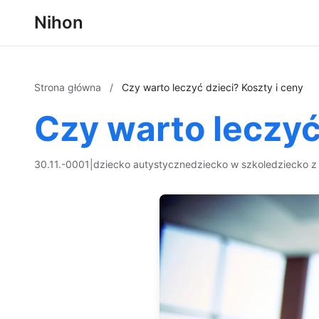
Nihon
Strona główna
/
Czy warto leczyć dzieci? Koszty i ceny
Czy warto leczyć
30.11.-0001
|
dziecko autystyczne
dziecko w szkole
dziecko z