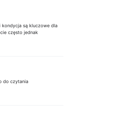
i kondycja są kluczowe dla
cie często jednak
o do czytania