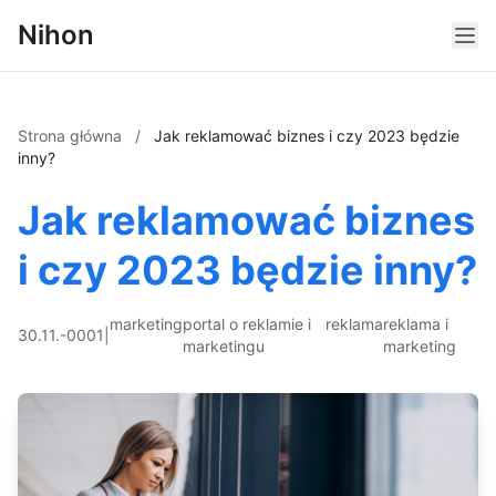
Nihon
Strona główna
/
Jak reklamować biznes i czy 2023 będzie
inny?
Jak reklamować biznes
i czy 2023 będzie inny?
marketing
portal o reklamie i
reklama
reklama i
30.11.-0001
|
marketingu
marketing