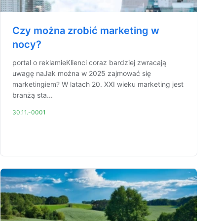
Czy można zrobić marketing w
nocy?
portal o reklamieKlienci coraz bardziej zwracają
uwagę naJak można w 2025 zajmować się
marketingiem? W latach 20. XXI wieku marketing jest
branżą sta...
30.11.-0001