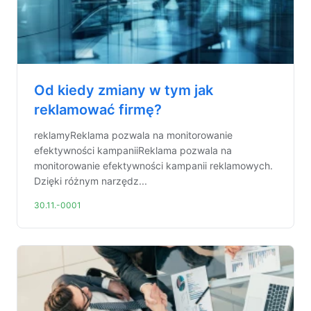
Od kiedy zmiany w tym jak
reklamować firmę?
reklamyReklama pozwala na monitorowanie
efektywności kampaniiReklama pozwala na
monitorowanie efektywności kampanii reklamowych.
Dzięki różnym narzędz...
30.11.-0001