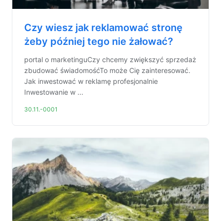
Czy wiesz jak reklamować stronę
żeby później tego nie żałować?
portal o marketinguCzy chcemy zwiększyć sprzedaż
zbudować świadomośćTo może Cię zainteresować.
Jak inwestować w reklamę profesjonalnie
Inwestowanie w ...
30.11.-0001