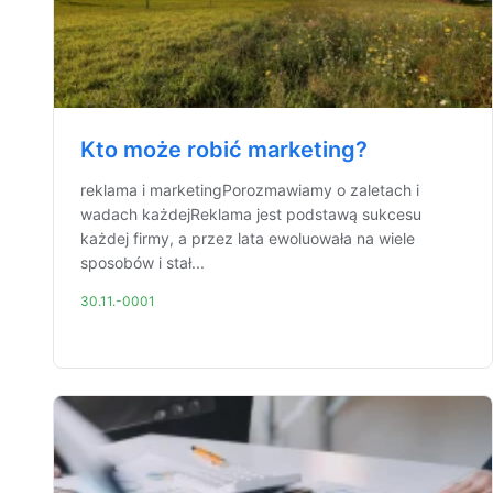
Kto może robić marketing?
reklama i marketingPorozmawiamy o zaletach i
wadach każdejReklama jest podstawą sukcesu
każdej firmy, a przez lata ewoluowała na wiele
sposobów i stał...
30.11.-0001