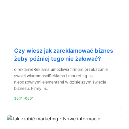
Czy wiesz jak zareklamować biznes
żeby później tego nie żałować?
o reklamieReklama umożliwia firmom przekazanie
swojej wiadomościReklama i marketing są
nieodzownymi elementami w dzisiejszym świecie
biznesu. Firmy, n...
30.11.-0001