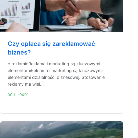
Czy opłaca się zareklamować
biznes?
o reklamieReklama i marketing są kluczowymi
elementamiReklama i marketing są kluczowymi
elementami działalności biznesowej. Stosowanie
reklamy ma wiel...
30.11.-0001