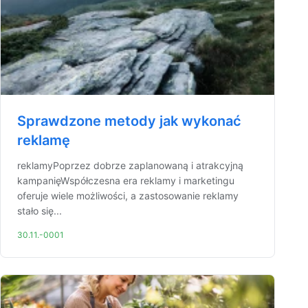
Sprawdzone metody jak wykonać
reklamę
reklamyPoprzez dobrze zaplanowaną i atrakcyjną
kampanięWspółczesna era reklamy i marketingu
oferuje wiele możliwości, a zastosowanie reklamy
stało się...
30.11.-0001