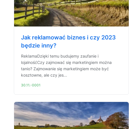
Jak reklamować biznes i czy 2023
będzie inny?
ReklamaDzięki temu budujemy zaufanie i
lojalnośćCzy zajmować się marketingiem można
tanio? Zajmowanie się marketingiem może być
kosztowne, ale czy jes...
30.11.-0001