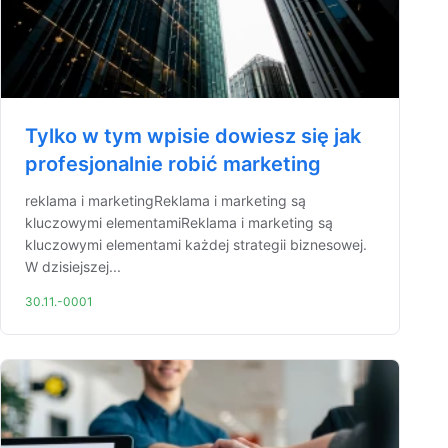
Tylko w tym wpisie dowiesz się jak
profesjonalnie robić marketing
reklama i marketingReklama i marketing są
kluczowymi elementamiReklama i marketing są
kluczowymi elementami każdej strategii biznesowej.
W dzisiejszej...
30.11.-0001