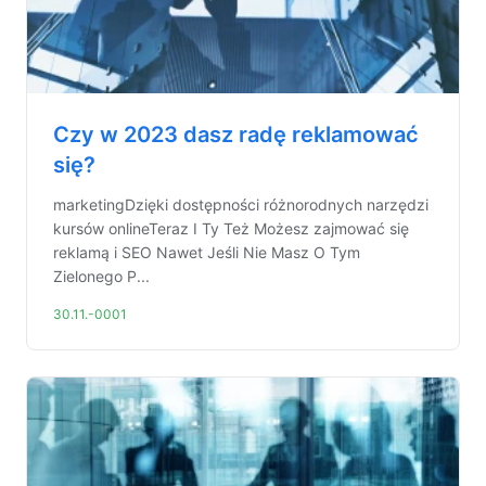
Czy w 2023 dasz radę reklamować
się?
marketingDzięki dostępności różnorodnych narzędzi
kursów onlineTeraz I Ty Też Możesz zajmować się
reklamą i SEO Nawet Jeśli Nie Masz O Tym
Zielonego P...
30.11.-0001