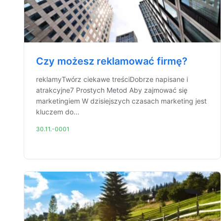
Czy możesz reklamować firmę?
reklamyTwórz ciekawe treściDobrze napisane i
atrakcyjne7 Prostych Metod Aby zajmować się
marketingiem W dzisiejszych czasach marketing jest
kluczem do...
30.11.-0001