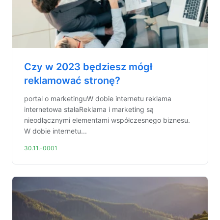
Czy w 2023 będziesz mógł
reklamować stronę?
portal o marketinguW dobie internetu reklama
internetowa stałaReklama i marketing są
nieodłącznymi elementami współczesnego biznesu.
W dobie internetu...
30.11.-0001