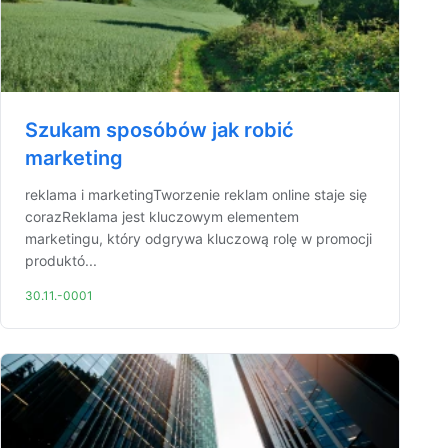
Szukam sposóbów jak robić
marketing
reklama i marketingTworzenie reklam online staje się
corazReklama jest kluczowym elementem
marketingu, który odgrywa kluczową rolę w promocji
produktó...
30.11.-0001