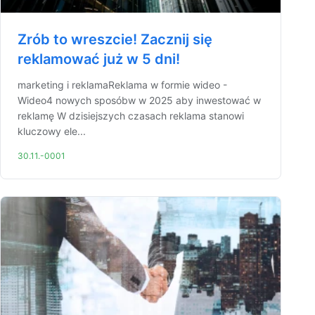
Zrób to wreszcie! Zacznij się
reklamować już w 5 dni!
marketing i reklamaReklama w formie wideo -
Wideo4 nowych sposóbw w 2025 aby inwestować w
reklamę W dzisiejszych czasach reklama stanowi
kluczowy ele...
30.11.-0001