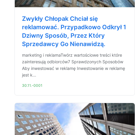
Zwykły Chłopak Chciał się
reklamować. Przypadkowo Odkrył 1
Dziwny Sposób, Przez Który
Sprzedawcy Go Nienawidzą.
marketing i reklamaTwórz wartościowe treści które
zainteresują odbiorców7 Sprawdzonych Sposobów
Aby inwestować w reklamę Inwestowanie w reklamę
jest k...
30.11.-0001