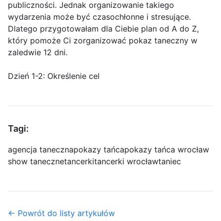
publiczności. Jednak organizowanie takiego
wydarzenia może być czasochłonne i stresujące.
Dlatego przygotowałam dla Ciebie plan od A do Z,
który pomoże Ci zorganizować pokaz taneczny w
zaledwie 12 dni.
Dzień 1-2: Określenie cel
Tagi:
agencja taneczna
pokazy tańca
pokazy tańca wrocław
show taneczne
tancerki
tancerki wrocław
taniec
← Powrót do listy artykułów