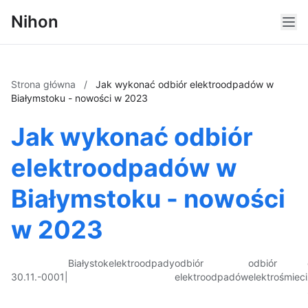
Nihon
Strona główna
/
Jak wykonać odbiór elektroodpadów w
Białymstoku - nowości w 2023
Jak wykonać odbiór
elektroodpadów w
Białymstoku - nowości
w 2023
Białystok
elektroodpady
odbiór
odbiór
30.11.-0001
|
elektroodpadów
elektrośmieci