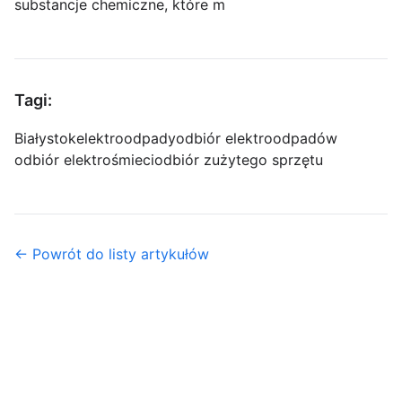
substancje chemiczne, które m
Tagi:
Białystok
elektroodpady
odbiór elektroodpadów
odbiór elektrośmieci
odbiór zużytego sprzętu
← Powrót do listy artykułów