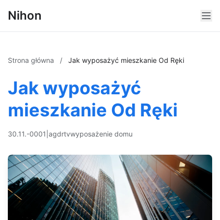
Nihon
Strona główna
/
Jak wyposażyć mieszkanie Od Ręki
Jak wyposażyć
mieszkanie Od Ręki
30.11.-0001
|
agd
rtv
wyposażenie domu