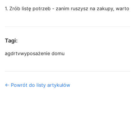
1. Zrób listę potrzeb - zanim ruszysz na zakupy, warto
Tagi:
agd
rtv
wyposażenie domu
← Powrót do listy artykułów